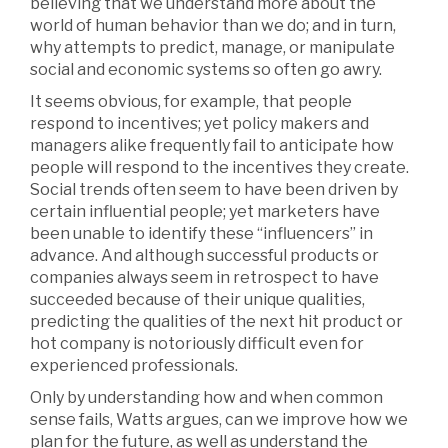
believing that we understand more about the
world of human behavior than we do; and in turn,
why attempts to predict, manage, or manipulate
social and economic systems so often go awry.
It seems obvious, for example, that people
respond to incentives; yet policy makers and
managers alike frequently fail to anticipate how
people will respond to the incentives they create.
Social trends often seem to have been driven by
certain influential people; yet marketers have
been unable to identify these “influencers” in
advance. And although successful products or
companies always seem in retrospect to have
succeeded because of their unique qualities,
predicting the qualities of the next hit product or
hot company is notoriously difficult even for
experienced professionals.
Only by understanding how and when common
sense fails, Watts argues, can we improve how we
plan for the future, as well as understand the