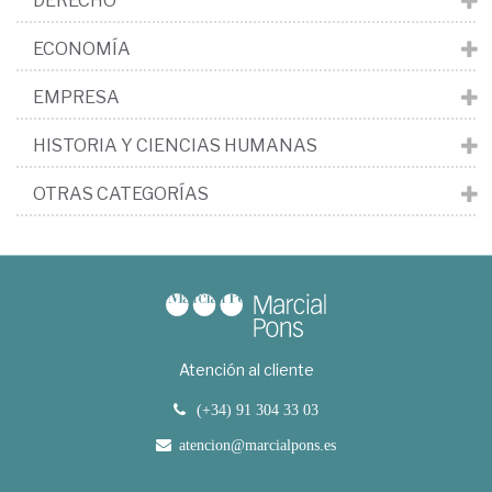
DERECHO
ECONOMÍA
EMPRESA
HISTORIA Y CIENCIAS HUMANAS
OTRAS CATEGORÍAS
Atención al cliente
(+34) 91 304 33 03
atencion@marcialpons.es