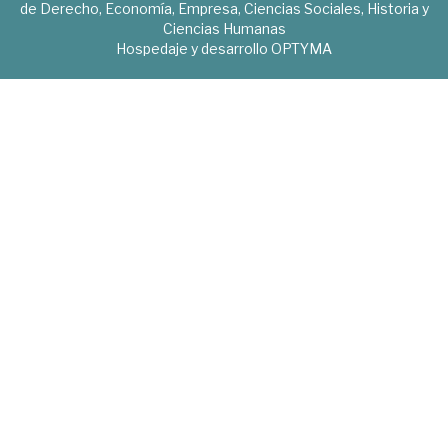
de Derecho, Economía, Empresa, Ciencias Sociales, Historia y
Ciencias Humanas
Hospedaje y desarrollo
OPTYMA