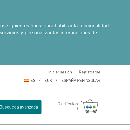
os siguientes fines:
para habilitar la funcionalidad
servicios y personalizar las interacciones de
Iniciar sesión
Registrarse
ES
EUR
ESPAÑA PENINSULAR
0
artículos
Busqueda avanzada
0