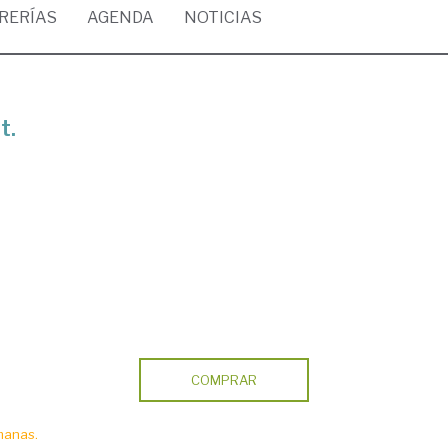
BRERÍAS
AGENDA
NOTICIAS
t.
COMPRAR
manas.