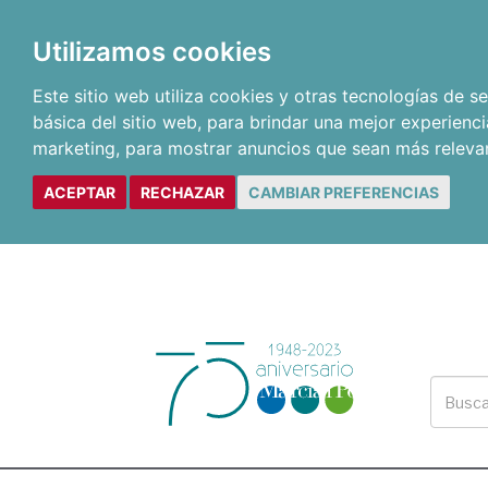
Utilizamos cookies
Este sitio web utiliza cookies y otras tecnologías de 
básica del sitio web
,
para brindar una mejor experienci
marketing
,
para mostrar anuncios que sean más releva
ACEPTAR
RECHAZAR
CAMBIAR PREFERENCIAS