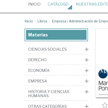
(CURRENT)
INICIO
CATÁLOGO
NUESTRAS
EDIT
Inicio
Libros
Empresa
/
Administración de Empr
Materias
CIENCIAS SOCIALES
DERECHO
ECONOMÍA
EMPRESA
HISTORIA Y CIENCIAS
HUMANAS
OTRAS CATEGORÍAS