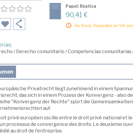
Papel: Rústica
90,41 €
Sin Stock. Disponible en 5/6 se
rias:
recho
/
Derecho comunitario
/
Competencias comunitarias
umen
europäische Privatrecht liegt zunehmend in einem Spannu
nsrecht, das sich in einem Prozess der Konvergenz - also de
Reihe "Konvergenz der Rechte" spürt die Gemeinsamkeiten
rnehmensrechten auf.
oit privé européen oscille entre le droit privé national et l
 un processus de convergence des droits. Le deuxieme ouvr
édié au droit de l'entreprise.