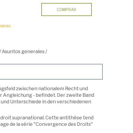
COMPRAR
manas.
/
Asuntos generales
/
ngsfeld zwischen nationalem Recht und
r Angleichung - befindet. Der zweite Band
 und Unterschiede in den verschiedenen
e droit supranational. Cette antithèse tend
age de la série "Convergence des Droits"