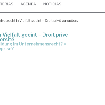
BRERÍAS
AGENDA
NOTICIAS
ivatrecht in Vielfalt geeint = Droit privé européen:
Vielfalt geeint = Droit privé
versité
eprise?