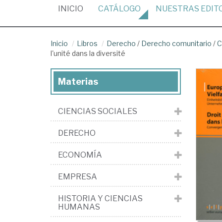
(CURRENT)
INICIO
CATÁLOGO
NUESTRAS
EDIT
Inicio
Libros
Derecho
/
Derecho comunitario
/
C
l'unité dans la diversité
Materias
CIENCIAS SOCIALES
DERECHO
ECONOMÍA
EMPRESA
HISTORIA Y CIENCIAS
HUMANAS