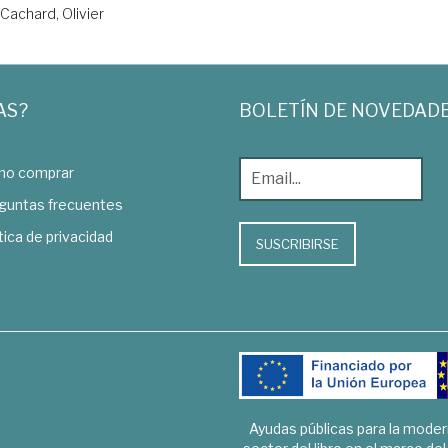
Cachard, Olivier
AS?
BOLETÍN DE NOVEDAD
o comprar
guntas frecuentes
tica de privacidad
SUSCRIBIRSE
Ayudas públicas para la mode