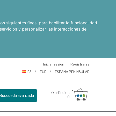
os siguientes fines:
para habilitar la funcionalidad
servicios y personalizar las interacciones de
Iniciar sesión
Registrarse
ES
EUR
ESPAÑA PENINSULAR
0
artículos
Busqueda avanzada
0