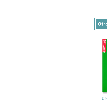
Otro
Dr