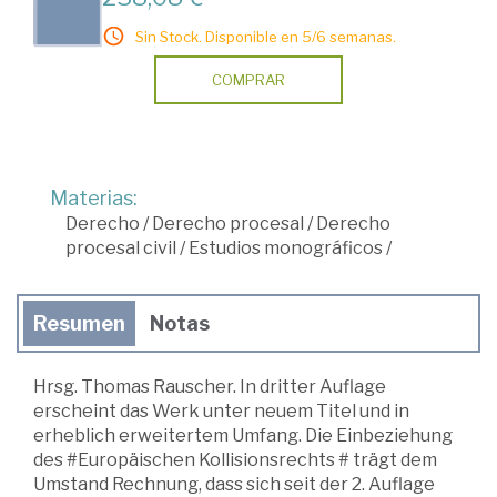
Sin Stock. Disponible en 5/6 semanas.
COMPRAR
Materias:
Derecho
/
Derecho procesal
/
Derecho
procesal civil
/
Estudios monográficos
/
Resumen
Notas
Hrsg. Thomas Rauscher. In dritter Auflage
erscheint das Werk unter neuem Titel und in
erheblich erweitertem Umfang. Die Einbeziehung
des #Europäischen Kollisionsrechts # trägt dem
Umstand Rechnung, dass sich seit der 2. Auflage