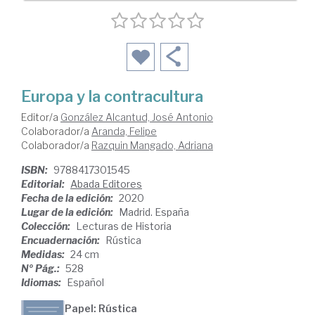
Europa y la contracultura
Editor/a
González Alcantud, José Antonio
Colaborador/a
Aranda, Felipe
Colaborador/a
Razquin Mangado, Adriana
ISBN:
9788417301545
Editorial:
Abada Editores
Fecha de la edición:
2020
Lugar de la edición:
Madrid. España
Colección:
Lecturas de Historia
Encuadernación:
Rústica
Medidas:
24 cm
Nº Pág.:
528
Idiomas:
Español
Papel: Rústica