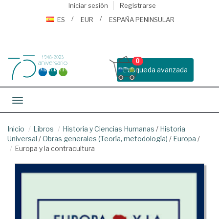
Iniciar sesión
Registrarse
ES
EUR
ESPAÑA PENINSULAR
0
Busqueda avanzada
Toggle navigation
Inicio
Libros
Historia y Ciencias Humanas
/
Historia
Universal
/
Obras generales (Teoría, metodología)
/
Europa
/
Europa y la contracultura