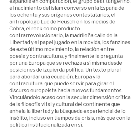
española en comparación, el grupo beat tangerino,
el nacimiento del islam converso en la España de
los ochenta y sus orígenes contestatarios, el
antropólogo Luc de Heusch en los medios de
Cobra, el rock como producto
contrarrevolucionario, la madrileña calle de la
Libertad y el papel jugado en la movida, los fanzines
de este último movimiento, la relación entre
poesía y contracultura, y finalmente la pregunta
por una Europa que se rechaza a sí misma desde
posiciones de izquierda política. Un texto plural
para abordar una ecuación, Europa y la
contracultura, que puede servir para girar el
discurso europeísta hacia nuevos fundamentos.
Vinculándolo acaso con la secular dimensión crítica
de la filosofía vital y cultural del continente que
anhela la libertad y la búsqueda experiencial de lo
insólito, incluso en tiempos de crisis, más que con la
política institucionalizada en sí.