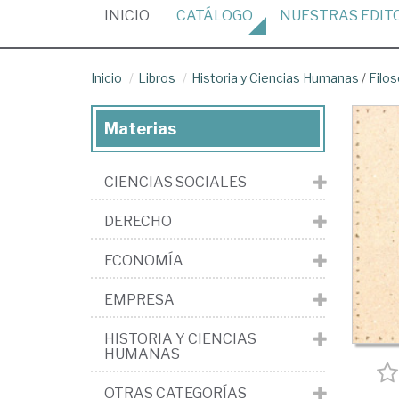
(CURRENT)
INICIO
CATÁLOGO
NUESTRAS
EDIT
Inicio
Libros
Historia y Ciencias Humanas
/
Filos
Materias
CIENCIAS SOCIALES
DERECHO
ECONOMÍA
EMPRESA
HISTORIA Y CIENCIAS
HUMANAS
OTRAS CATEGORÍAS