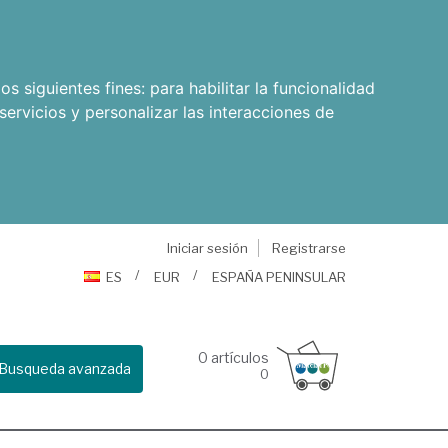
os siguientes fines:
para habilitar la funcionalidad
servicios y personalizar las interacciones de
Iniciar sesión
Registrarse
ES
EUR
ESPAÑA PENINSULAR
0
artículos
Busqueda avanzada
0