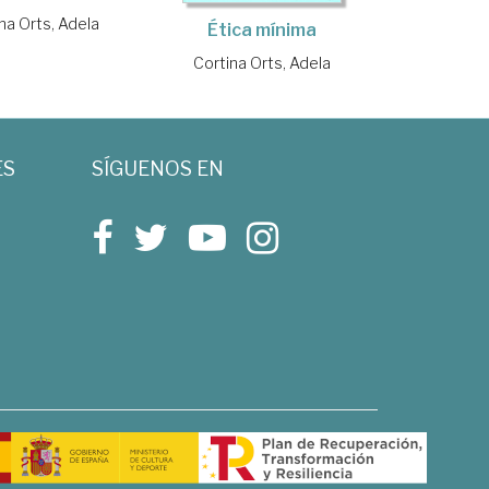
na Orts, Adela
Ética mínima
Cortina Orts, Adela
ES
SÍGUENOS EN