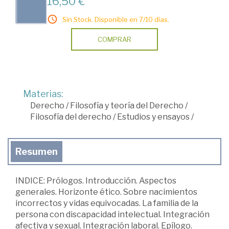
16,50 €
Sin Stock. Disponible en 7/10 días.
COMPRAR
Materias:
Derecho
/
Filosofía y teoría del Derecho
/
Filosofía del derecho
/
Estudios y ensayos
/
Resumen
INDICE: Prólogos. Introducción. Aspectos
generales. Horizonte ético. Sobre nacimientos
incorrectos y vidas equivocadas. La familia de la
persona con discapacidad intelectual. Integración
afectiva y sexual. Integración laboral. Epílogo.