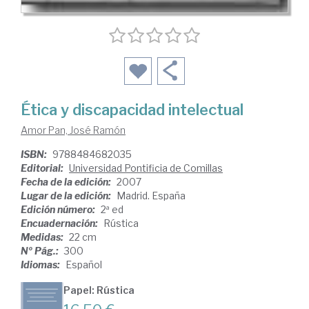
Ética y discapacidad intelectual
Amor Pan, José Ramón
ISBN:
9788484682035
Editorial:
Universidad Pontificia de Comillas
Fecha de la edición:
2007
Lugar de la edición:
Madrid. España
Edición número:
2ª ed
Encuadernación:
Rústica
Medidas:
22 cm
Nº Pág.:
300
Idiomas:
Español
Papel: Rústica