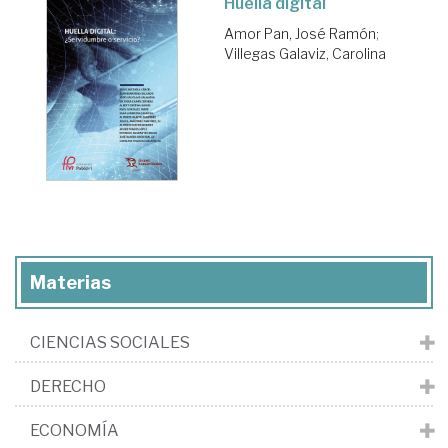
Huella digital
Amor Pan, José Ramón
;
Villegas Galaviz, Carolina
Materias
CIENCIAS SOCIALES
DERECHO
ECONOMÍA