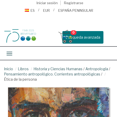
Iniciar sesión
Registrarse
ES
EUR
ESPAÑA PENINSULAR
0
Busqueda avanzada
Toggle navigation
Inicio
Libros
Historia y Ciencias Humanas
/
Antropología
/
Pensamiento antropológico. Corrientes antropológicas
/
Ética de la persona