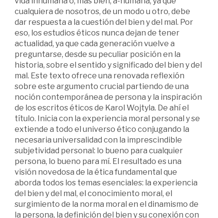
vida inhumana o, más bien, a-humana, ya que
cualquiera de nosotros, de un modo u otro, debe
dar respuesta a la cuestión del bien y del mal. Por
eso, los estudios éticos nunca dejan de tener
actualidad, ya que cada generación vuelve a
preguntarse, desde su peculiar posición en la
historia, sobre el sentido y significado del bien y del
mal. Este texto ofrece una renovada reflexión
sobre este argumento crucial partiendo de una
noción contemporánea de persona y la inspiración
de los escritos éticos de Karol Wojtyla. De ahí el
título. Inicia con la experiencia moral personal y se
extiende a todo el universo ético conjugando la
necesaria universalidad con la imprescindible
subjetividad personal: lo bueno para cualquier
persona, lo bueno para mí. El resultado es una
visión novedosa de la ética fundamental que
aborda todos los temas esenciales: la experiencia
del bien y del mal, el conocimiento moral, el
surgimiento de la norma moral en el dinamismo de
la persona, la definición del bien y su conexión con