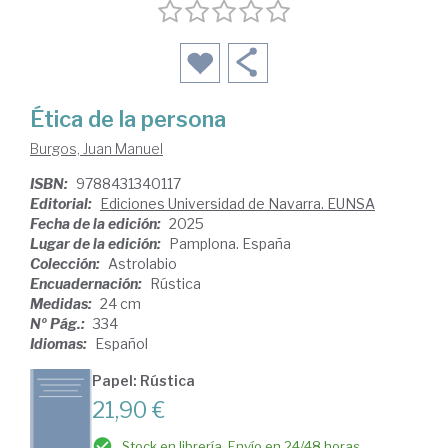
Ética de la persona
Burgos, Juan Manuel
ISBN:
9788431340117
Editorial:
Ediciones Universidad de Navarra. EUNSA
Fecha de la edición:
2025
Lugar de la edición:
Pamplona. España
Colección:
Astrolabio
Encuadernación:
Rústica
Medidas:
24 cm
Nº Pág.:
334
Idiomas:
Español
Papel: Rústica
21,90 €
Stock en librería. Envío en 24/48 horas