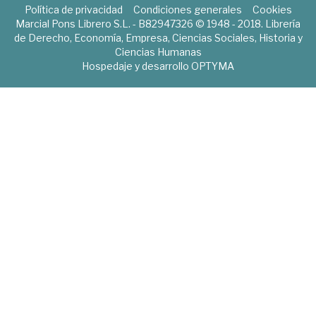
Política de privacidad
Condiciones generales
Cookies
Marcial Pons Librero S.L. - B82947326 © 1948 - 2018. Librería
de Derecho, Economía, Empresa, Ciencias Sociales, Historia y
Ciencias Humanas
Hospedaje y desarrollo
OPTYMA