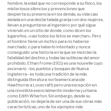
hombre, la edad que no corresponde a su físico, los
misteriosos silencios y prevenciones que
despierta su presencia en los demás, su vida casi
aislada en una destartalada granja con dos mujeres,
llevan a preguntarse al ingeniero por qué sigue
viviendo en un sitio de donde, como dicen los
lugareños, «casi todos los listos se marchan». Pero
el hombre tiene un motivo para no haberse
marchado, o para haberlo intentado y nunca
conseguido: una historia en la que se mezclan la
fatalidad del destino y todas las sutilezas del amor
prohibido. Ethan Frome (1911) es una nouvelle cuyo
escenario –los pueblos y bosques de Nueva
Inglaterra– es toda una tradición de la más
distinguida literatura norteamericana (de
Hawthorne a Lovecraft) pero una excepción en
una novelista esencialmente moderna y urbana
como Edith Wharton. Sin embargo, desde su
publicación, no dejaría de ser una de sus obras más
características, uno de los ejemplos más