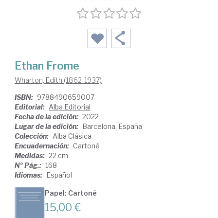
Ethan Frome
Wharton, Edith (1862-1937)
ISBN:
9788490659007
Editorial:
Alba Editorial
Fecha de la edición:
2022
Lugar de la edición:
Barcelona. España
Colección:
Alba Clásica
Encuadernación:
Cartoné
Medidas:
22 cm
Nº Pág.:
168
Idiomas:
Español
Papel: Cartoné
15,00 €