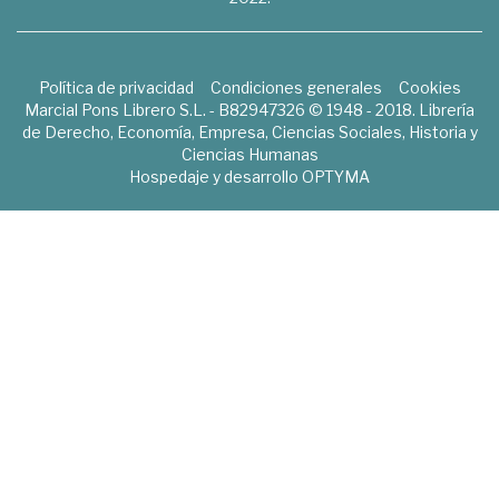
Política de privacidad
Condiciones generales
Cookies
Marcial Pons Librero S.L. - B82947326 © 1948 - 2018. Librería
de Derecho, Economía, Empresa, Ciencias Sociales, Historia y
Ciencias Humanas
Hospedaje y desarrollo
OPTYMA