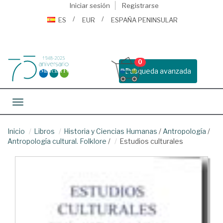
Iniciar sesión
Registrarse
ES
EUR
ESPAÑA PENINSULAR
0
Busqueda avanzada
Toggle navigation
Inicio
Libros
Historia y Ciencias Humanas
/
Antropología
/
Antropología cultural. Folklore
/
Estudios culturales