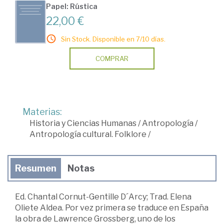
Papel: Rústica
22,00 €
Sin Stock. Disponible en 7/10 días.
COMPRAR
Materias:
Historia y Ciencias Humanas
/
Antropología
/
Antropología cultural. Folklore
/
Resumen
Notas
Ed. Chantal Cornut-Gentille D´Arcy; Trad. Elena
Oliete Aldea. Por vez primera se traduce en España
la obra de Lawrence Grossberg, uno de los