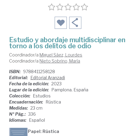
Estudio y abordaje multidisciplinar en
torno a los delitos de odio
Coordinador/a
Miguel Sáez, Lourdes
Coordinador/a
Nieto Sobrino, María
ISBN:
9788411258128
Editorial:
Editorial Aranzadi
Fecha de la edición:
2023
Lugar de la edición:
Pamplona. España
Colección:
Estudios
Encuadernación:
Rústica
Medidas:
23 cm
Nº Pág.:
336
Idiomas:
Español
Papel: Rústica