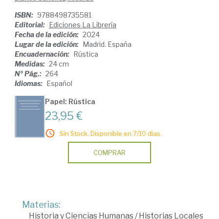
ISBN:
9788498735581
Editorial:
Ediciones La Librería
Fecha de la edición:
2024
Lugar de la edición:
Madrid. España
Encuadernación:
Rústica
Medidas:
24 cm
Nº Pág.:
264
Idiomas:
Español
Papel: Rústica
23,95 €
Sin Stock. Disponible en 7/10 días.
COMPRAR
Materias:
Historia y Ciencias Humanas
/
Historias Locales