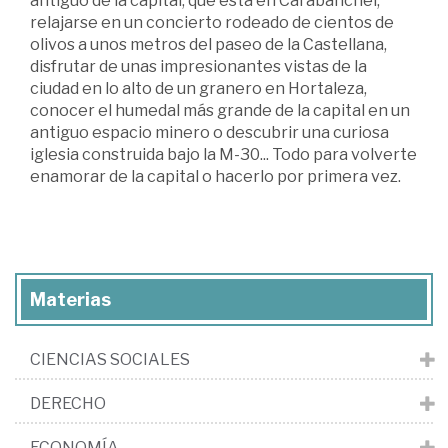
antiguo de la capital, que está en Carabanchel,
relajarse en un concierto rodeado de cientos de
olivos a unos metros del paseo de la Castellana,
disfrutar de unas impresionantes vistas de la
ciudad en lo alto de un granero en Hortaleza,
conocer el humedal más grande de la capital en un
antiguo espacio minero o descubrir una curiosa
iglesia construida bajo la M-30... Todo para volverte
enamorar de la capital o hacerlo por primera vez.
Materias
CIENCIAS SOCIALES
DERECHO
ECONOMÍA