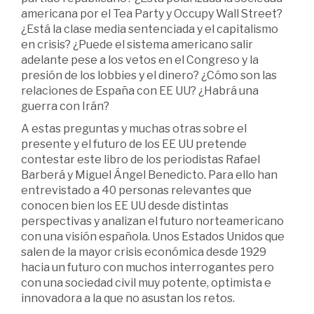
americana por el Tea Party y Occupy Wall Street?
¿Está la clase media sentenciada y el capitalismo
en crisis? ¿Puede el sistema americano salir
adelante pese a los vetos en el Congreso y la
presión de los lobbies y el dinero? ¿Cómo son las
relaciones de España con EE UU? ¿Habrá una
guerra con Irán?
A estas preguntas y muchas otras sobre el
presente y el futuro de los EE UU pretende
contestar este libro de los periodistas Rafael
Barberá y Miguel Ángel Benedicto. Para ello han
entrevistado a 40 personas relevantes que
conocen bien los EE UU desde distintas
perspectivas y analizan el futuro norteamericano
con una visión española. Unos Estados Unidos que
salen de la mayor crisis económica desde 1929
hacia un futuro con muchos interrogantes pero
con una sociedad civil muy potente, optimista e
innovadora a la que no asustan los retos.