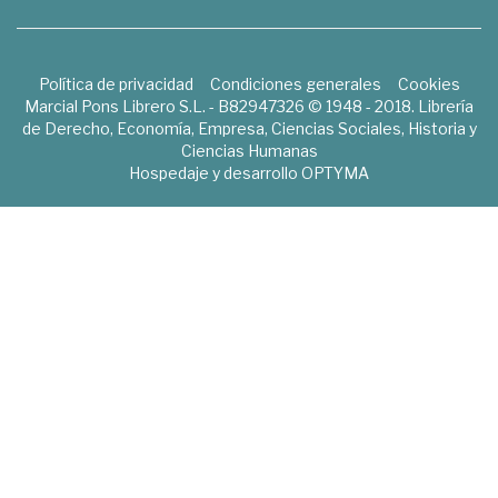
Política de privacidad
Condiciones generales
Cookies
Marcial Pons Librero S.L. - B82947326 © 1948 - 2018. Librería
de Derecho, Economía, Empresa, Ciencias Sociales, Historia y
Ciencias Humanas
Hospedaje y desarrollo
OPTYMA