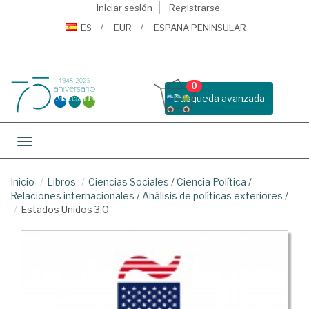
Iniciar sesión
Registrarse
ES
EUR
ESPAÑA PENINSULAR
0
Busqueda avanzada
Toggle navigation
Inicio
Libros
Ciencias Sociales
/
Ciencia Política
/
Relaciones internacionales
/
Análisis de políticas exteriores
/
Estados Unidos 3.0