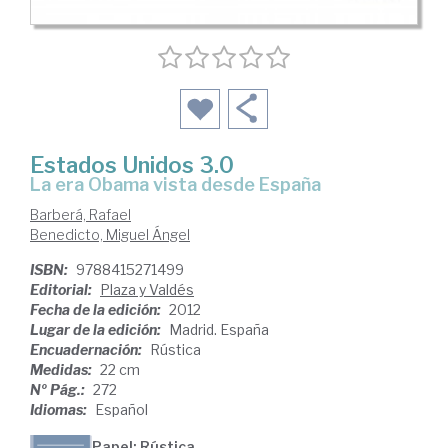
Estados Unidos 3.0
la era Obama vista desde España
Barberá, Rafael
Benedicto, Miguel Ángel
ISBN:
9788415271499
Editorial:
Plaza y Valdés
Fecha de la edición:
2012
Lugar de la edición:
Madrid. España
Encuadernación:
Rústica
Medidas:
22 cm
Nº Pág.:
272
Idiomas:
Español
Papel: Rústica