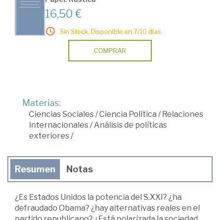
16,50 €
Sin Stock. Disponible en 7/10 días.
COMPRAR
Materias:
Ciencias Sociales
/
Ciencia Política
/
Relaciones
internacionales
/
Análisis de políticas
exteriores
/
Resumen
Notas
¿Es Estados Unidos la potencia del S.XXI? ¿ha
defraudado Obama? ¿hay alternativas reales en el
partido republicano? ¿Está polarizada la sociedad