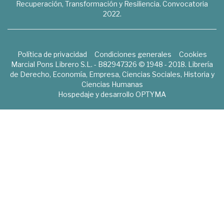
Recuperación, Transformación y Resiliencia. Convocatoria
2022.
Política de privacidad
Condiciones generales
Cookies
Marcial Pons Librero S.L. - B82947326 © 1948 - 2018. Librería
de Derecho, Economía, Empresa, Ciencias Sociales, Historia y
Ciencias Humanas
Hospedaje y desarrollo
OPTYMA