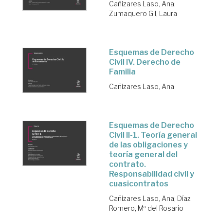
Cañizares Laso, Ana
;
Zumaquero Gil, Laura
Esquemas de Derecho
Civil IV. Derecho de
Familia
Cañizares Laso, Ana
Esquemas de Derecho
Civil II-1. Teoría general
de las obligaciones y
teoría general del
contrato.
Responsabilidad civil y
cuasicontratos
Cañizares Laso, Ana
;
Díaz
Romero, Mª del Rosario