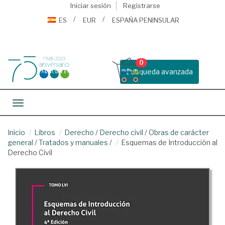
Iniciar sesión
Registrarse
ES
EUR
ESPAÑA PENINSULAR
0
Busqueda avanzada
Toggle navigation
Inicio
Libros
Derecho
/
Derecho civil
/
Obras de carácter
general
/
Tratados y manuales
/
Esquemas de Introducción al
Derecho Civil