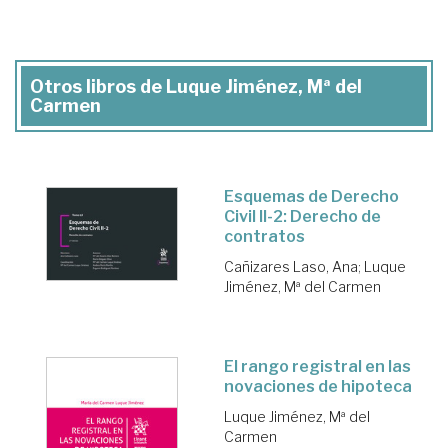
Otros libros de Luque Jiménez, Mª del
Carmen
Esquemas de Derecho
Civil II-2: Derecho de
contratos
Cañizares Laso, Ana
;
Luque
Jiménez, Mª del Carmen
El rango registral en las
novaciones de hipoteca
Luque Jiménez, Mª del
Carmen