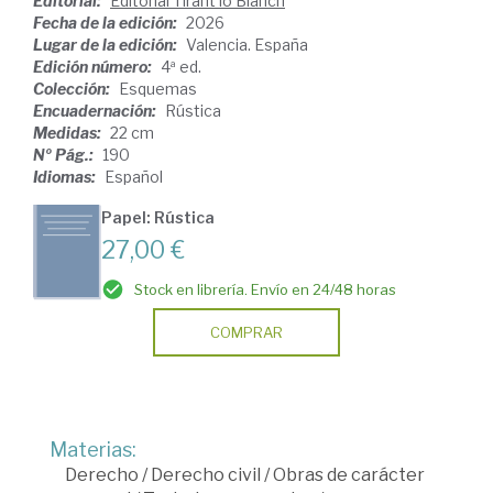
Editorial:
Editorial Tirant lo Blanch
Fecha de la edición:
2026
Lugar de la edición:
Valencia. España
Edición número:
4ª ed.
Colección:
Esquemas
Encuadernación:
Rústica
Medidas:
22 cm
Nº Pág.:
190
Idiomas:
Español
Papel: Rústica
27,00 €
Stock en librería. Envío en 24/48 horas
COMPRAR
Materias:
Derecho
/
Derecho civil
/
Obras de carácter