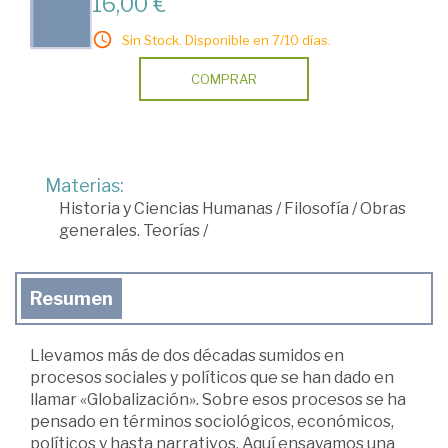
16,00 €
Sin Stock. Disponible en 7/10 días.
COMPRAR
Materias:
Historia y Ciencias Humanas
/
Filosofía
/
Obras
generales. Teorías
/
Resumen
Llevamos más de dos décadas sumidos en
procesos sociales y políticos que se han dado en
llamar «Globalización». Sobre esos procesos se ha
pensado en términos sociológicos, económicos,
políticos y hasta narrativos. Aquí ensayamos una