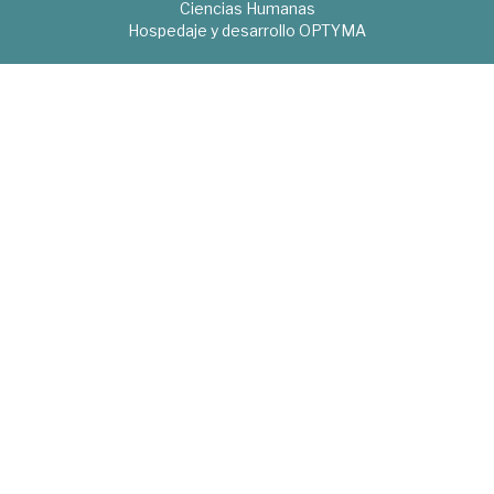
Ciencias Humanas
Hospedaje y desarrollo
OPTYMA