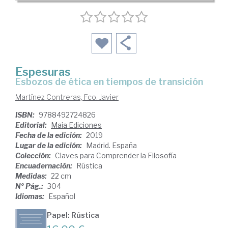
Espesuras
esbozos de ética en tiempos de transición
Martínez Contreras, Fco. Javier
ISBN:
9788492724826
Editorial:
Maia Ediciones
Fecha de la edición:
2019
Lugar de la edición:
Madrid. España
Colección:
Claves para Comprender la Filosofía
Encuadernación:
Rústica
Medidas:
22 cm
Nº Pág.:
304
Idiomas:
Español
Papel: Rústica