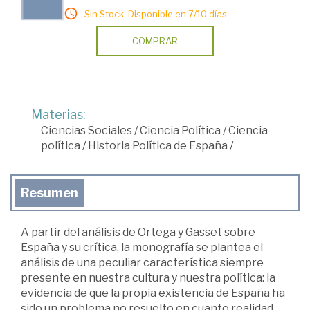
Sin Stock. Disponible en 7/10 días.
COMPRAR
Materias:
Ciencias Sociales
/
Ciencia Política
/
Ciencia
política
/
Historia Política de España
/
Resumen
A partir del análisis de Ortega y Gasset sobre
España y su crítica, la monografía se plantea el
análisis de una peculiar característica siempre
presente en nuestra cultura y nuestra política: la
evidencia de que la propia existencia de España ha
sido un problema no resuelto en cuanto realidad