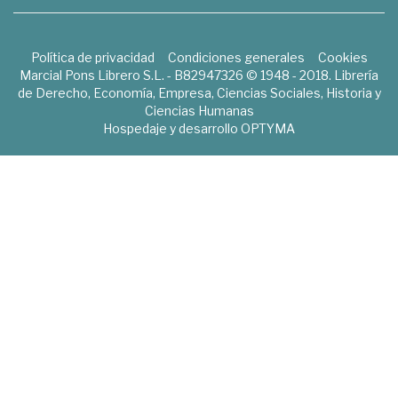
Política de privacidad
Condiciones generales
Cookies
Marcial Pons Librero S.L. - B82947326 © 1948 - 2018. Librería
de Derecho, Economía, Empresa, Ciencias Sociales, Historia y
Ciencias Humanas
Hospedaje y desarrollo
OPTYMA