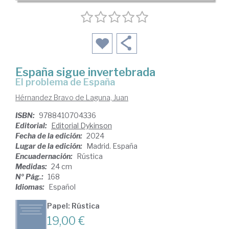
España sigue invertebrada
el problema de España
Hérnandez Bravo de Laguna, Juan
ISBN:
9788410704336
Editorial:
Editorial Dykinson
Fecha de la edición:
2024
Lugar de la edición:
Madrid. España
Encuadernación:
Rústica
Medidas:
24 cm
Nº Pág.:
168
Idiomas:
Español
Papel: Rústica
19,00 €