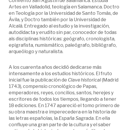
Convento San Agustín de Salamanca. Estudia
Artes en Valladolid, teología en Salamanca. Doctro
en Teología por la Universidad de Santo Tomás, de
Ávila, y Doctro también por la Universidad de
Alcalá. Entregado al estudio y la investigación,
autodidacta y erudito sin par, conocedor de todas
als disciplinas históricas: geógrafo, cronologista,
epigrafista, numismático, paleógrafo, bibliógrafo,
arqueólogo y naturalista.
A los cuarenta años decidió dedicarse más
intensamente a los estudios históricos. El fruto
inicial fue la publicación de
Clave historical
(Madrid
1743), compensio cronológico de Papas,
emperadores, reyes, concilios, santos, herejes y
escritores de todos los tiempos, llegando a tener
18 ediciones. En 1747 apareció el tomo primero de
su obra maestra e imperecedera en la historia de
las letras españolas, la
España Sagrada
. En ella
confluye una gran parte de la cultura y el saber