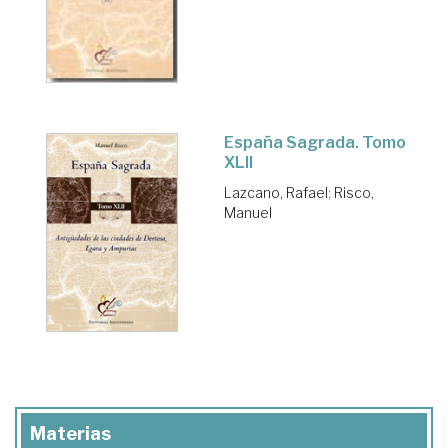
España Sagrada. Tomo
XLII
Lazcano, Rafael
;
Risco,
Manuel
Materias