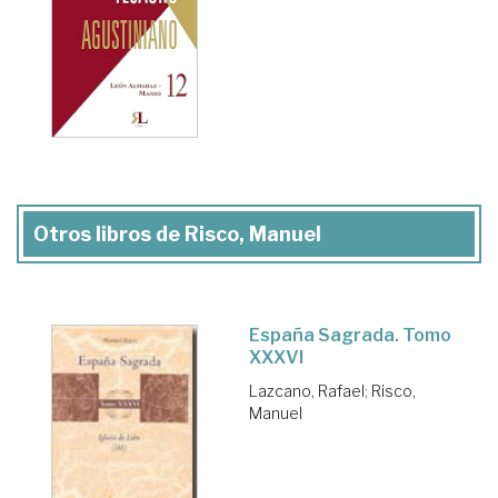
Otros libros de Risco, Manuel
España Sagrada. Tomo
XXXVI
Lazcano, Rafael
;
Risco,
Manuel