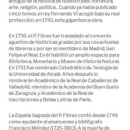
antiguo de la historia de nuestro país: literatura,
arte, religión, política... Cuando ya había publicado
cinco tomos, el rey Fernando VI acogió bajo su real
protección, en 1750, esta gigantesca obra.
En 1750, el P. Flórez fue trasladado al convento
agustino de históricas gradas por sus covachuelas
de libreros y por ser el mentidero de Madrid, San
Felipe el Real. En él habilitó un amplio espacio para
Biblioteca, Monetario y Museo de Historia Natural.
En 1751 fue nombrado Catedrático de Teología de
la Universidad de Alcalá. Años después lo
nombrarán Académico de la Real de Caballeros de
Valladolid, miembro de la Academia del Buen Gusto
de Zaragoza, y Académico de la Real de
Inscripciones y Bellas Letras de París.
La
España Sagrada
del P. Flórez contó desde 1749
como ayudante al amanuense y bibliógrafo
Francisco Méndez (1725-1803). A la muerte de