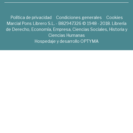
Política de privacidad
Condiciones generales
Cookies
Marcial Pons Librero S.L. - B82947326 © 1948 - 2018. Librería
de Derecho, Economía, Empresa, Ciencias Sociales, Historia y
Ciencias Humanas
Hospedaje y desarrollo
OPTYMA