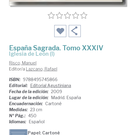
España Sagrada. Tomo XXXIV
Iglesia de León (I)
Risco, Manuel
Editor/a
Lazcano, Rafael
ISBN:
9788495745866
Editorial:
Editorial Agustiniana
Fecha de la edición:
2009
Lugar de la edición:
Madrid. España
Encuadernación:
Cartoné
Medidas:
23 cm
Nº Pág.:
450
Idiomas:
Español
Papel: Cartoné