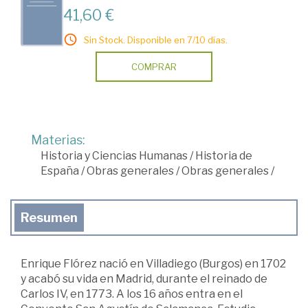
41,60 €
Sin Stock. Disponible en 7/10 días.
COMPRAR
Materias:
Historia y Ciencias Humanas
/
Historia de
España
/
Obras generales
/
Obras generales
/
Resumen
Enrique Flórez nació en Villadiego (Burgos) en 1702
y acabó su vida en Madrid, durante el reinado de
Carlos IV, en 1773. A los 16 años entra en el