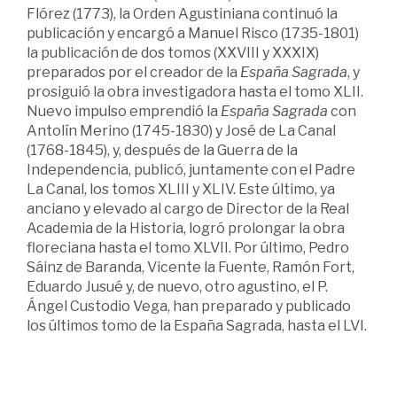
Flórez (1773), la Orden Agustiniana continuó la
publicación y encargó a Manuel Risco (1735-1801)
la publicación de dos tomos (XXVIII y XXXIX)
preparados por el creador de la
España Sagrada
, y
prosiguió la obra investigadora hasta el tomo XLII.
Nuevo impulso emprendió la
España Sagrada
con
Antolín Merino (1745-1830) y José de La Canal
(1768-1845), y, después de la Guerra de la
Independencia, publicó, juntamente con el Padre
La Canal, los tomos XLIII y XLIV. Este último, ya
anciano y elevado al cargo de Director de la Real
Academia de la Historia, logró prolongar la obra
floreciana hasta el tomo XLVII. Por último, Pedro
Sáinz de Baranda, Vicente la Fuente, Ramón Fort,
Eduardo Jusué y, de nuevo, otro agustino, el P.
Ángel Custodio Vega, han preparado y publicado
los últimos tomo de la España Sagrada, hasta el LVI.