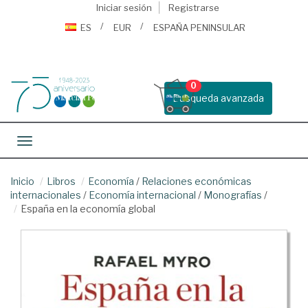
Iniciar sesión
Registrarse
ES
EUR
ESPAÑA PENINSULAR
0
Busqueda avanzada
Toggle navigation
Inicio
Libros
Economía
/
Relaciones económicas
internacionales
/
Economía internacional
/
Monografías
/
España en la economía global