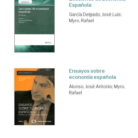
Española
García Delgado, José Luis
;
Myro, Rafael
Ensayos sobre
economía española
Alonso, José Antonio
;
Myro,
Rafael