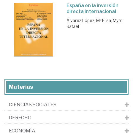
España en la inversión
directa internacional
Álvarez López, Mª Elisa
;
Myro,
Rafael
Materias
CIENCIAS SOCIALES
DERECHO
ECONOMÍA