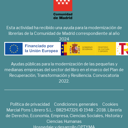
Esta actividad ha recibido una ayuda para la modernización de
librerías de la Comunidad de Madrid correspondiente al año
2024
Ayudas públicas para la modernización de las pequeñas y
medianas empresas del sector del libro en el marco del Plan de
Recuperación, Transformación y Resiliencia. Convocatoria
2022.
Política de privacidad
Condiciones generales
Cookies
Marcial Pons Librero S.L. - B82947326 © 1948 - 2018. Librería
de Derecho, Economía, Empresa, Ciencias Sociales, Historia y
Ciencias Humanas
Hospedaje y desarrollo
OPTYMA