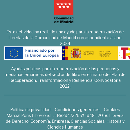
Esta actividad ha recibido una ayuda para la modernización de
librerías de la Comunidad de Madrid correspondiente al año
2024
Ayudas públicas para la modernización de las pequeñas y
medianas empresas del sector del libro en el marco del Plan de
Recuperación, Transformación y Resiliencia. Convocatoria
2022.
Política de privacidad
Condiciones generales
Cookies
Marcial Pons Librero S.L. - B82947326 © 1948 - 2018. Librería
de Derecho, Economía, Empresa, Ciencias Sociales, Historia y
Ciencias Humanas