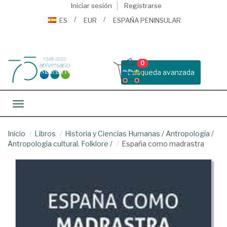
Iniciar sesión
Registrarse
ES
EUR
ESPAÑA PENINSULAR
0
Busqueda avanzada
Toggle navigation
Inicio
Libros
Historia y Ciencias Humanas
/
Antropología
/
Antropología cultural. Folklore
/
España como madrastra