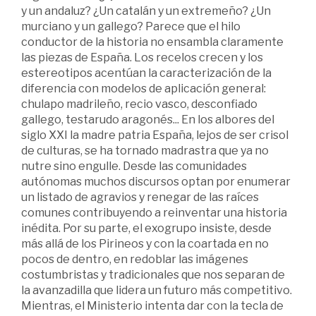
y un andaluz? ¿Un catalán y un extremeño? ¿Un
murciano y un gallego? Parece que el hilo
conductor de la historia no ensambla claramente
las piezas de España. Los recelos crecen y los
estereotipos acentúan la caracterización de la
diferencia con modelos de aplicación general:
chulapo madrileño, recio vasco, desconfiado
gallego, testarudo aragonés... En los albores del
siglo XXI la madre patria España, lejos de ser crisol
de culturas, se ha tornado madrastra que ya no
nutre sino engulle. Desde las comunidades
autónomas muchos discursos optan por enumerar
un listado de agravios y renegar de las raíces
comunes contribuyendo a reinventar una historia
inédita. Por su parte, el exogrupo insiste, desde
más allá de los Pirineos y con la coartada en no
pocos de dentro, en redoblar las imágenes
costumbristas y tradicionales que nos separan de
la avanzadilla que lidera un futuro más competitivo.
Mientras, el Ministerio intenta dar con la tecla de