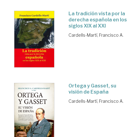
La tradición vista por la
derecha española en los
siglos XIX al XXI
Cardells-Martí, Francisco A.
Ortega y Gasset, su
visión de España
Cardells-Martí, Francisco A.