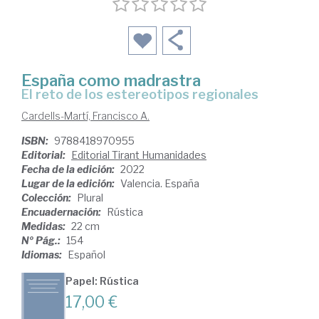
España como madrastra
el reto de los estereotipos regionales
Cardells-Martí, Francisco A.
ISBN:
9788418970955
Editorial:
Editorial Tirant Humanidades
Fecha de la edición:
2022
Lugar de la edición:
Valencia. España
Colección:
Plural
Encuadernación:
Rústica
Medidas:
22 cm
Nº Pág.:
154
Idiomas:
Español
Papel: Rústica
17,00 €