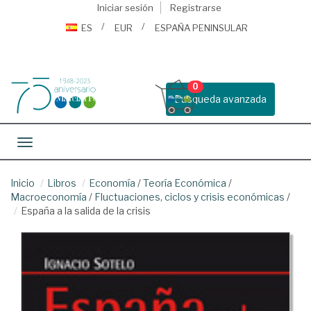
Iniciar sesión
Registrarse
ES
EUR
ESPAÑA PENINSULAR
0
Busqueda avanzada
Toggle navigation
Inicio
Libros
Economía
/
Teoría Económica
/
Macroeconomía
/
Fluctuaciones, ciclos y crisis económicas
/
España a la salida de la crisis