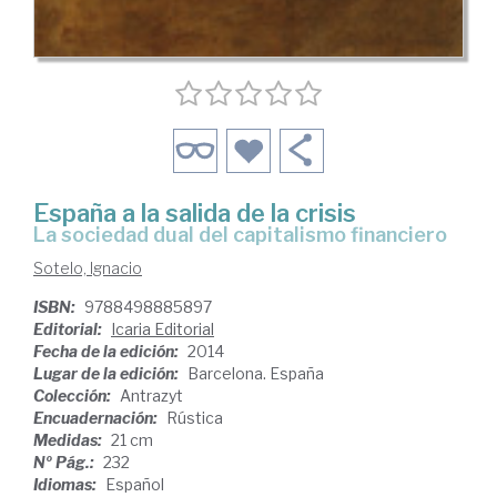
España a la salida de la crisis
la sociedad dual del capitalismo financiero
Sotelo, Ignacio
ISBN:
9788498885897
Editorial:
Icaria Editorial
Fecha de la edición:
2014
Lugar de la edición:
Barcelona. España
Colección:
Antrazyt
Encuadernación:
Rústica
Medidas:
21 cm
Nº Pág.:
232
Idiomas:
Español