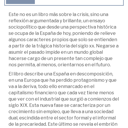
Este no es un libro más sobre la crisis, sino una
reflexión argumentada y brillante, un ensayo
sociopolítico que desde una perspectiva histórica
se ocupa de la España de hoy, poniendo de relieve
algunos caracteres propios que solo se entienden
a partir de la trágica historia del siglo xx. Negarse a
asumir el pasado impide en un mundo global
hacerse cargo de un presente tan complejo que
nos permita, al menos, orientarnos en el futuro.
El libro describe una España en descomposición,
en una Europa que ha perdido protagonismo y que
va a la deriva, todo ello enmarcado en el
capitalismo financiero que cada vez tiene menos
que ver con el industrial que surgió a comienzos del
siglo XIX. Esta nueva fase se caracteriza por un
crecimiento sin empleo, que lleva a una sociedad
dual, escindida entre el sector formal y el informal
de la precariedad. Este último se revela el embrión