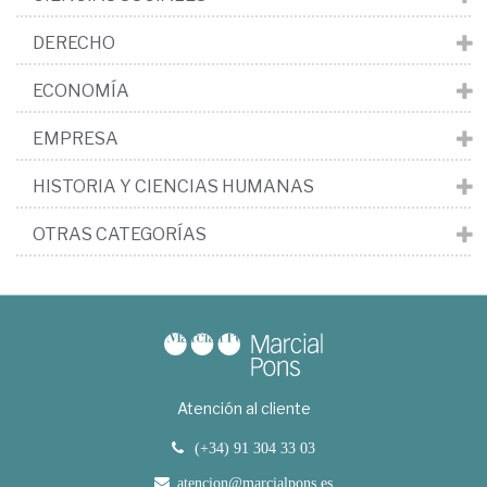
DERECHO
ECONOMÍA
EMPRESA
HISTORIA Y CIENCIAS HUMANAS
OTRAS CATEGORÍAS
Atención al cliente
(+34) 91 304 33 03
atencion@marcialpons.es