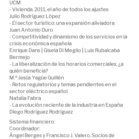
UCM
- Vivienda. 2011, el año de todos los ajustes
Julio Rodríguez López
- El sector turístico: una expansión aliviadora
Juan Antonio Duro
- Competitividad y dinamismo de los servicios en la
crisis económica española
Enrique Dans | Gisela Di Meglio | Luis Rubalcaba
Bermejo
- La liberalización de los horarios comerciales, ¿a
quién beneficia?
M.ª Jesús Yagüe Guillén
- Retos regulatorios y temas pendientes en el
sector eléctrico español
Natalia Fabra
- La evolución reciente de la industria en España
Diego Rodríguez Rodríguez
Sistema financiero:
Coordinador:
Ángel Berges y Francisco J. Valero. Socios de