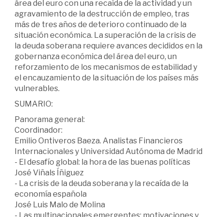
área del euro con una recaída de la actividad y un
agravamiento de la destrucción de empleo, tras
más de tres años de deterioro continuado de la
situación económica. La superación de la crisis de
la deuda soberana requiere avances decididos en la
gobernanza económica del área del euro, un
reforzamiento de los mecanismos de estabilidad y
el encauzamiento de la situación de los países más
vulnerables.
SUMARIO:
Panorama general:
Coordinador:
Emilio Ontiveros Baeza. Analistas Financieros
Internacionales y Universidad Autónoma de Madrid
- El desafío global: la hora de las buenas políticas
José Viñals Íñiguez
- La crisis de la deuda soberana y la recaída de la
economía española
José Luis Malo de Molina
- Las multinacionales emergentes: motivaciones y