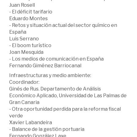
Juan Rosell
- El déficit tarifario
Eduardo Montes
- Retos y situación actual del sector químico en
España
Luis Serrano
- El boom turístico
Joan Mesquida
- Los medios de comunicación en España
Fernando Giménez Barriocanal
Infraestructuras y medio ambiente:
Coordinador:
Ginés de Rus. Departamento de Análisis
Económico Aplicado, Universidad de Las Palmas de
Gran Canaria
- Otra oportunidad perdida para la reforma fiscal
verde
Xavier Labandeira
- Balance de la gestión portuaria
Fernando González Laxe