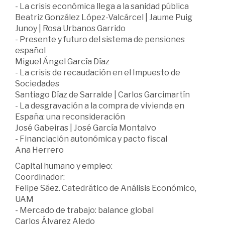
- La crisis económica llega a la sanidad pública
Beatriz González López-Valcárcel | Jaume Puig
Junoy | Rosa Urbanos Garrido
- Presente y futuro del sistema de pensiones
español
Miguel Ángel García Díaz
- La crisis de recaudación en el Impuesto de
Sociedades
Santiago Díaz de Sarralde | Carlos Garcimartín
- La desgravación a la compra de vivienda en
España: una reconsideración
José Gabeiras | José García Montalvo
- Financiación autonómica y pacto fiscal
Ana Herrero
Capital humano y empleo:
Coordinador:
Felipe Sáez. Catedrático de Análisis Económico,
UAM
- Mercado de trabajo: balance global
Carlos Álvarez Aledo