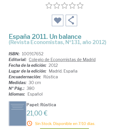
España 2011. Un balance
(Revista Economistas, Nº131, año 2012)
ISBN:
100917652
Editorial:
Colegio de Economistas de Madrid
Fecha de la edición:
2012
Lugar de la edición:
Madrid. España
Encuadernación:
Rústica
Medidas:
30 cm
Nº Pág.:
380
Idiomas:
Español
Papel: Rústica
21,00 €
Sin Stock. Disponible en 7/10 días.