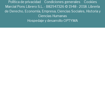
Política de privacidad
Condiciones generales
Cookies
Marcial Pons Librero S.L. - B82947326 © 1948 - 2018. Librería
de Derecho, Economía, Empresa, Ciencias Sociales, Historia y
Ciencias Humanas
Hospedaje y desarrollo
OPTYMA