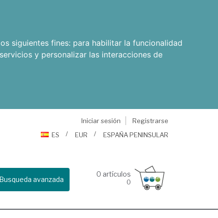
os siguientes fines:
para habilitar la funcionalidad
servicios y personalizar las interacciones de
Iniciar sesión
Registrarse
ES
EUR
ESPAÑA PENINSULAR
0
artículos
Busqueda avanzada
0