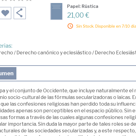
Papel: Rústica
21,00 €
Sin Stock. Disponible en 7/10 día
rias:
recho
/
Derecho canónico y eclesiástico
/
Derecho Eclesiást
umen
pa y el conjunto de Occidente, que incluye naturalmente el
io socio-cultural de las fórmulas secularizadoras o laicas. 
 que las confesiones religiosas han perdido toda su influenci
idades apenas son perceptibles en el espacio público. Sin 
rsas formas a través de las cuales algunas confesiones rel
lar importancia. Sin duda la mayor parte de tales roles se 
cturales de las sociedades secularizadas y, a este respect