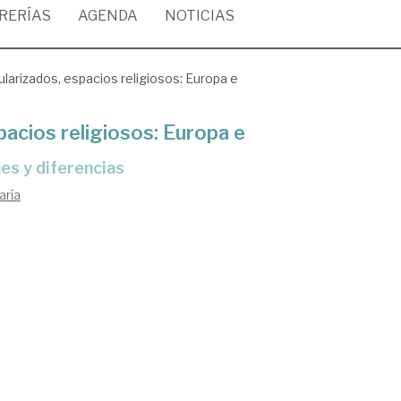
BRERÍAS
AGENDA
NOTICIAS
larizados, espacios religiosos: Europa e
pacios religiosos: Europa e
es y diferencias
aría