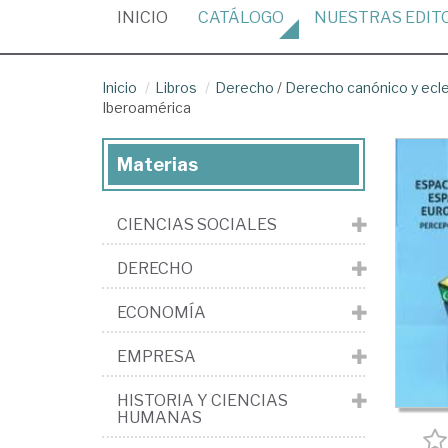
(CURRENT)
INICIO
CATÁLOGO
NUESTRAS
EDIT
Inicio
Libros
Derecho
/
Derecho canónico y ecle
Iberoamérica
Materias
CIENCIAS SOCIALES
DERECHO
ECONOMÍA
EMPRESA
HISTORIA Y CIENCIAS
HUMANAS