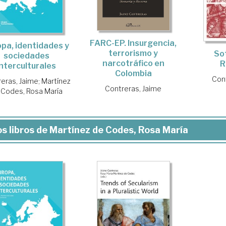
FARC-EP. Insurgencia,
pa, identidades y
terrorismo y
So
sociedades
narcotráfico en
R
interculturales
Colombia
Con
eras, Jaime
;
Martínez
Contreras, Jaime
 Codes, Rosa María
s libros de Martínez de Codes, Rosa María