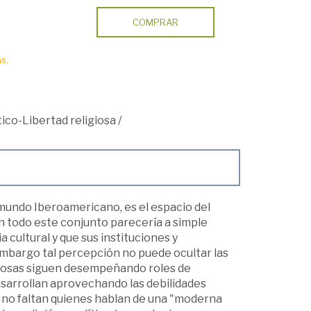
COMPRAR
s.
ico-Libertad religiosa
/
 mundo Iberoamericano, es el espacio del
En todo este conjunto parecería a simple
a cultural y que sus instituciones y
embargo tal percepción no puede ocultar las
igiosas siguen desempeñando roles de
desarrollan aprovechando las debilidades
o, no faltan quienes hablan de una "moderna