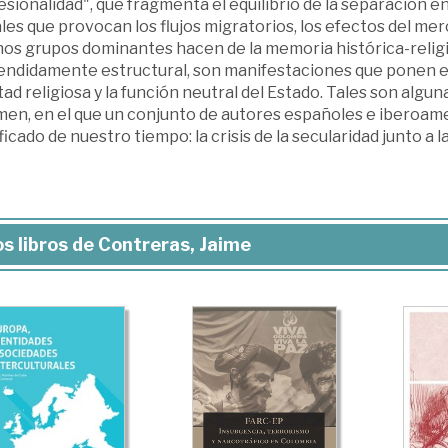
sionalidad", que fragmenta el equilibrio de la separación en
les que provocan los flujos migratorios, los efectos del me
nos grupos dominantes hacen de la memoria histórica-religi
endidamente estructural, son manifestaciones que ponen e
tad religiosa y la función neutral del Estado. Tales son algu
men, en el que un conjunto de autores españoles e iberoam
ficado de nuestro tiempo: la crisis de la secularidad junto a l
s libros de Contreras, Jaime