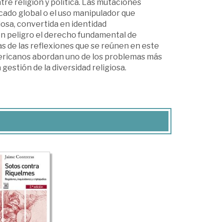
tre religión y política. Las mutaciones
rcado global o el uso manipulador que
osa, convertida en identidad
n peligro el derecho fundamental de
nas de las reflexiones que se reúnen en este
ericanos abordan uno de los problemas más
a gestión de la diversidad religiosa.