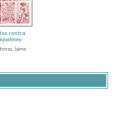
tos contra
iquelmes
treras, Jaime