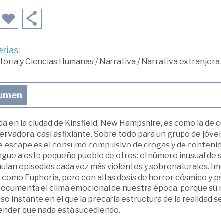
rias:
toria y Ciencias Humanas
/
Narrativa
/
Narrativa extranjera
umen
da en la ciudad de Kinsfield, New Hampshire, es como la de 
rvadora, casi asfixiante. Sobre todo para un grupo de jóven
de escape es el consumo compulsivo de drogas y de contenid
ngue a este pequeño pueblo de otros: el número inusual de 
ulan episodios cada vez más violentos y sobrenaturales. Im
 como Euphoria, pero con altas dosis de horror cósmico y p
documenta el clima emocional de nuestra época, porque su 
so instante en el que la precaria estructura de la realida
ender que nada está sucediendo.