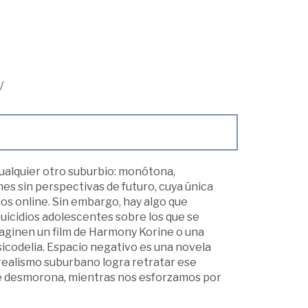
/
cualquier otro suburbio: monótona,
es sin perspectivas de futuro, cuya única
os online. Sin embargo, hay algo que
suicidios adolescentes sobre los que se
aginen un film de Harmony Korine o una
sicodelia. Espacio negativo es una novela
realismo suburbano logra retratar ese
d se desmorona, mientras nos esforzamos por