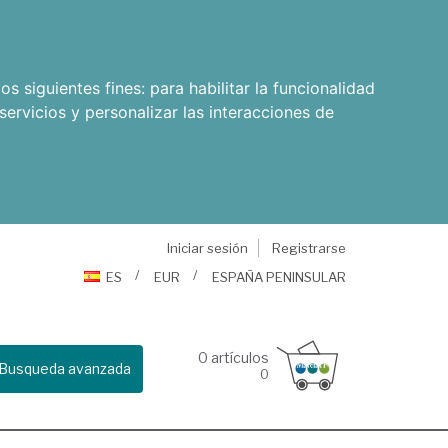
os siguientes fines:
para habilitar la funcionalidad
servicios y personalizar las interacciones de
Iniciar sesión
Registrarse
ES
EUR
ESPAÑA PENINSULAR
0
artículos
Busqueda avanzada
0