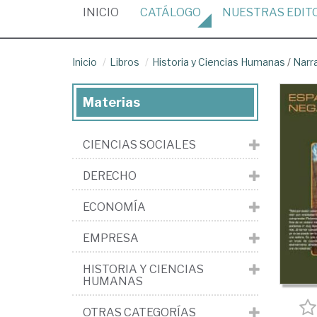
(CURRENT)
INICIO
CATÁLOGO
NUESTRAS
EDIT
Inicio
Libros
Historia y Ciencias Humanas
/
Narr
Materias
CIENCIAS SOCIALES
DERECHO
ECONOMÍA
EMPRESA
HISTORIA Y CIENCIAS
HUMANAS
OTRAS CATEGORÍAS