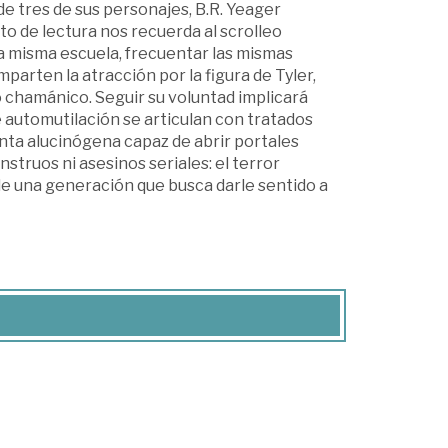
 de tres de sus personajes, B.R. Yeager
to de lectura nos recuerda al scrolleo
 la misma escuela, frecuentar las mismas
arten la atracción por la figura de Tyler,
 chamánico. Seguir su voluntad implicará
de automutilación se articulan con tratados
nta alucinógena capaz de abrir portales
struos ni asesinos seriales: el terror
 de una generación que busca darle sentido a