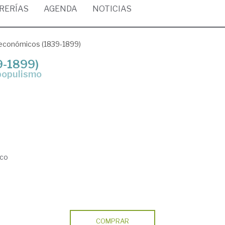
BRERÍAS
AGENDA
NOTICIAS
 económicos (1839-1899)
9-1899)
 populismo
ico
COMPRAR