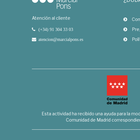
Atención al cliente
Com
Pre
(+34) 91 304 33 03
Polí
atencion@marcialpons.es
Esta actividad ha recibido una ayuda para la mode
Comunidad de Madrid correspondien