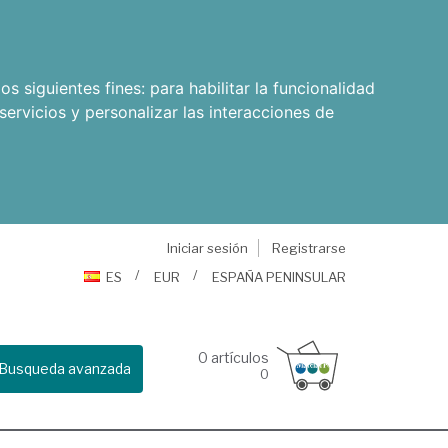
os siguientes fines:
para habilitar la funcionalidad
servicios y personalizar las interacciones de
Iniciar sesión
Registrarse
ES
EUR
ESPAÑA PENINSULAR
0
artículos
Busqueda avanzada
0