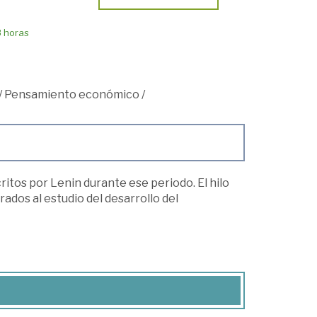
8 horas
/
Pensamiento económico
/
itos por Lenin durante ese periodo. El hilo
ados al estudio del desarrollo del