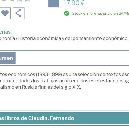
17,90 €
Stock en librería. Envío en 24/4
rias:
onomía
/
Historia económica y del pensamiento económico
umen
tos económicos (1893-1899) es una selección de textos escr
ctor de todos los trabajos aquí reunidos es el estar consagr
alismo en Rusia a finales del siglo XIX.
s libros de Claudín, Fernando