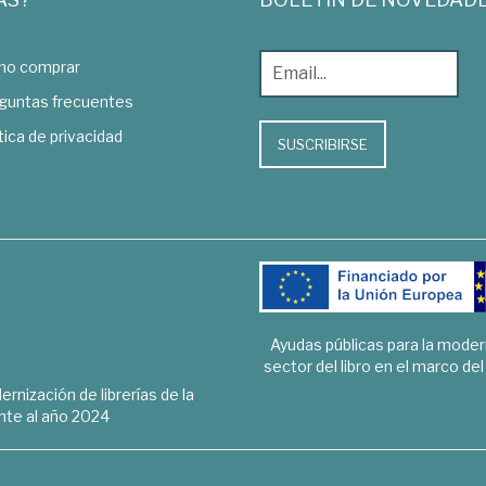
o comprar
guntas frecuentes
tica de privacidad
SUSCRIBIRSE
Ayudas públicas para la mode
sector del libro en el marco de
rnización de librerías de la
te al año 2024