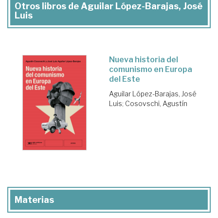
Otros libros de Aguilar López-Barajas, José
Luis
Nueva historia del
comunismo en Europa
del Este
Aguilar López-Barajas, José
Luis
;
Cosovschi, Agustín
Materias