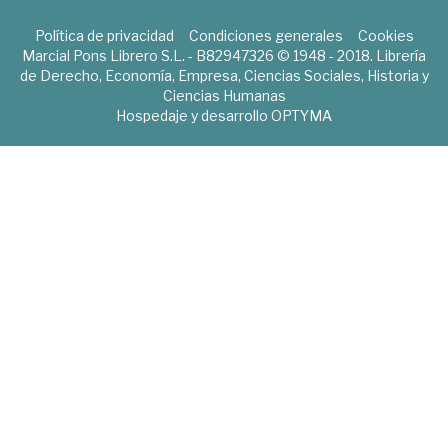
Política de privacidad
Condiciones generales
Cookies
Marcial Pons Librero S.L. - B82947326 © 1948 - 2018. Librería
de Derecho, Economía, Empresa, Ciencias Sociales, Historia y
Ciencias Humanas
Hospedaje y desarrollo
OPTYMA