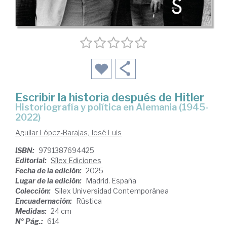
Escribir la historia después de Hitler
Historiografía y política en Alemania (1945-
2022)
Aguilar López-Barajas, José Luis
ISBN:
9791387694425
Editorial:
Sílex Ediciones
Fecha de la edición:
2025
Lugar de la edición:
Madrid. España
Colección:
Silex Universidad Contemporánea
Encuadernación:
Rústica
Medidas:
24 cm
Nº Pág.:
614