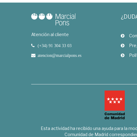
¿DUD
Atención al cliente
Com
Pre
(+34) 91 304 33 03
Polí
atencion@marcialpons.es
Esta actividad ha recibido una ayuda para la mode
Comunidad de Madrid correspondien