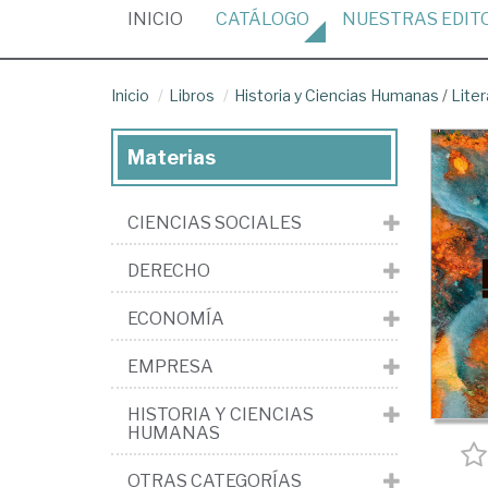
(CURRENT)
INICIO
CATÁLOGO
NUESTRAS
EDIT
Inicio
Libros
Historia y Ciencias Humanas
/
Liter
Materias
CIENCIAS SOCIALES
DERECHO
ECONOMÍA
EMPRESA
HISTORIA Y CIENCIAS
HUMANAS
OTRAS CATEGORÍAS