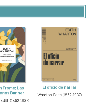
El oficio de narrar
n Frome; Las
anas Bunner
Wharton, Edith (1862-1937)
 Edith (1862-1937)