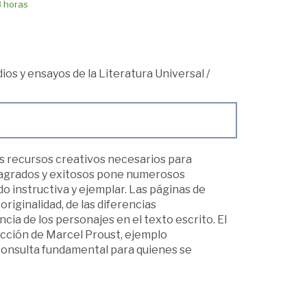
8 horas
udios y ensayos de la Literatura Universal
/
os recursos creativos necesarios para
nsagrados y exitosos pone numerosos
do instructiva y ejemplar. Las páginas de
riginalidad, de las diferencias
cia de los personajes en el texto escrito. El
ficción de Marcel Proust, ejemplo
 consulta fundamental para quienes se