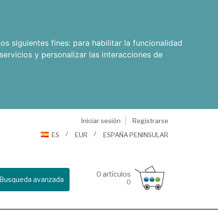
os siguientes fines:
para habilitar la funcionalidad
servicios y personalizar las interacciones de
Iniciar sesión
Registrarse
ES
EUR
ESPAÑA PENINSULAR
0
artículos
Busqueda avanzada
0