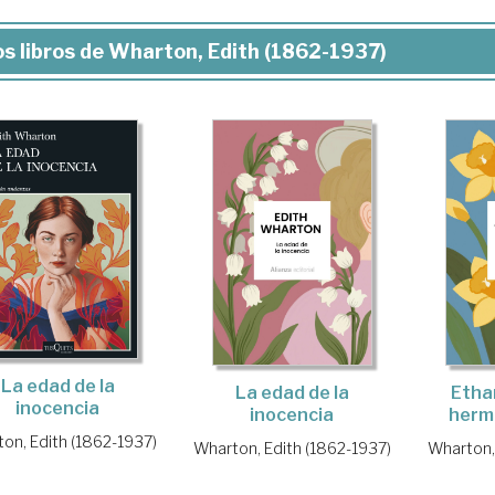
s libros de Wharton, Edith (1862-1937)
La edad de la
La edad de la
Etha
inocencia
inocencia
herm
on, Edith (1862-1937)
Wharton, Edith (1862-1937)
Wharton,