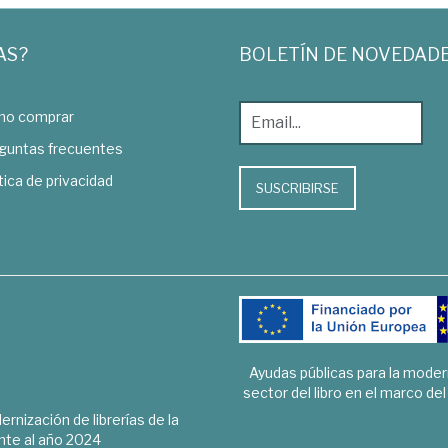
AS?
BOLETÍN DE NOVEDAD
o comprar
guntas frecuentes
tica de privacidad
SUSCRIBIRSE
Ayudas públicas para la mode
sector del libro en el marco de
rnización de librerías de la
te al año 2024