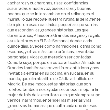
cacharros y cucharones, risas, confidencias
susurradas a media voz, buenos días y buenas
noches que se intercambian en el rellano; es el
murmullo que recoge nuestra rutina, la de la gente
de a pie, en esas realidades pequeñas que son las
que esconden las grandes historias. Las que,
durante años, Almudena Grandes imaginó y regaló
a sus lectores en El País Semanal, donde, cada
quince días, a veces como narraciones, otras como
escenas, y otras más como crónicas, levantaba
personajes, vidas que merecían ser contadas.
Como la suya, porque en estos artículos Almudena
Grandes también se convertía en anfitriona y nos
invitaba a entrar en su cocina, en su casa, en su
mundo, que olía al salitre de Cádiz, al bullicio de
Madrid. De ese modo, estas historias, que son
relatos, también nos ayudan a conocer mejor a la
mujer detrás de la escritora, esa que siempre supo
vernos, narrarnos, entender las miserias y las
grandezas humanas que oculta cada uno de esos