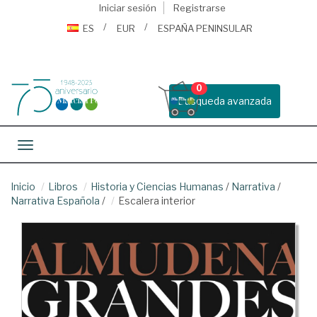
Iniciar sesión
Registrarse
ES
EUR
ESPAÑA PENINSULAR
0
Busqueda avanzada
Toggle navigation
Inicio
Libros
Historia y Ciencias Humanas
/
Narrativa
/
Narrativa Española
/
Escalera interior