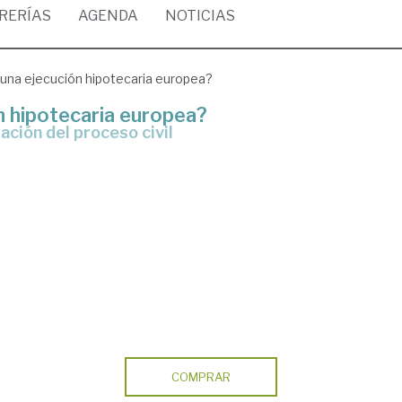
BRERÍAS
AGENDA
NOTICIAS
 una ejecución hipotecaria europea?
n hipotecaria europea?
zación del proceso civil
COMPRAR