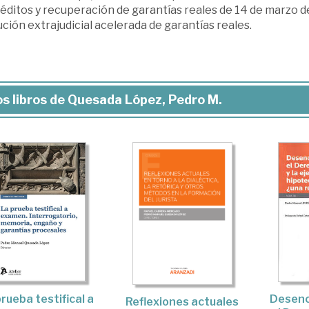
réditos y recuperación de garantías reales de 14 de marzo
ción extrajudicial acelerada de garantías reales.
s libros de Quesada López, Pedro M.
rueba testifical a
Desenc
Reflexiones actuales