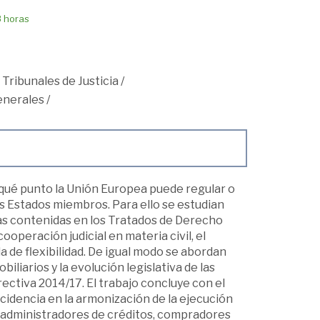
8 horas
 Tribunales de Justicia
/
enerales
/
qué punto la Unión Europea puede regular o
es Estados miembros. Para ello se estudian
as contenidas en los Tratados de Derecho
cooperación judicial en materia civil, el
 de flexibilidad. De igual modo se abordan
iliarios y la evolución legislativa de las
rectiva 2014/17. El trabajo concluye con el
cidencia en la armonización de la ejecución
e administradores de créditos, compradores