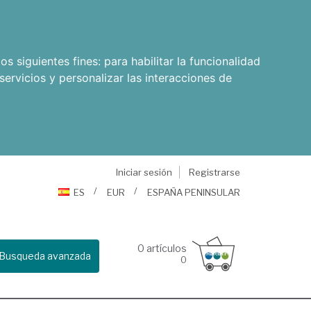
os siguientes fines:
para habilitar la funcionalidad
servicios y personalizar las interacciones de
Iniciar sesión
Registrarse
ES
EUR
ESPAÑA PENINSULAR
0
artículos
Busqueda avanzada
0