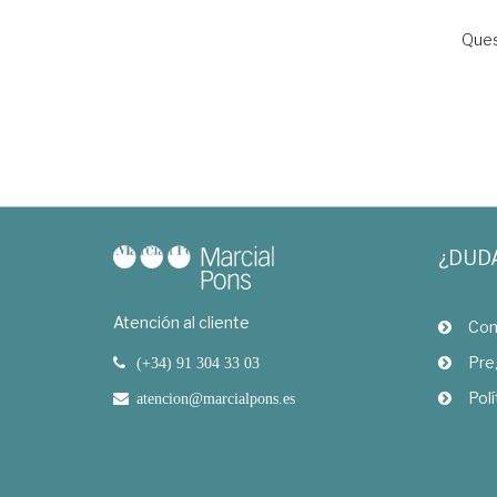
Ques
¿DUD
Atención al cliente
Com
Pre
(+34) 91 304 33 03
Polí
atencion@marcialpons.es