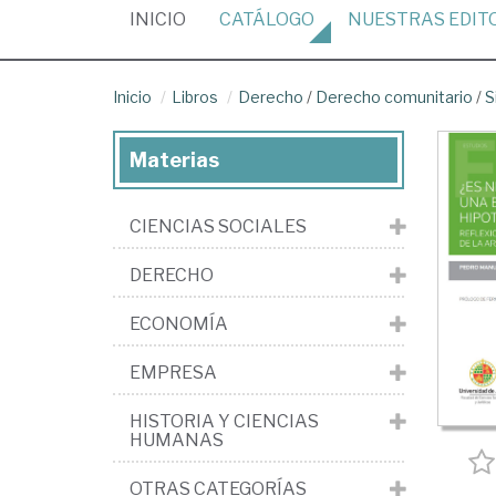
(CURRENT)
INICIO
CATÁLOGO
NUESTRAS
EDIT
Inicio
Libros
Derecho
/
Derecho comunitario
/
S
Materias
CIENCIAS SOCIALES
DERECHO
ECONOMÍA
EMPRESA
HISTORIA Y CIENCIAS
HUMANAS
OTRAS CATEGORÍAS