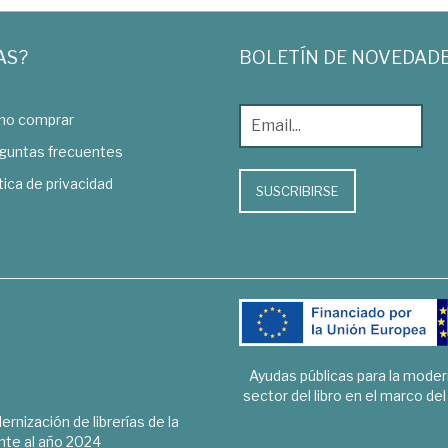
AS?
BOLETÍN DE NOVEDAD
o comprar
guntas frecuentes
tica de privacidad
SUSCRIBIRSE
Ayudas públicas para la mode
sector del libro en el marco de
rnización de librerías de la
te al año 2024