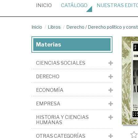
(CURRENT)
INICIO
CATÁLOGO
NUESTRAS
EDIT
Inicio
Libros
Derecho
/
Derecho político y const
Materias
CIENCIAS SOCIALES
DERECHO
ECONOMÍA
EMPRESA
HISTORIA Y CIENCIAS
HUMANAS
OTRAS CATEGORÍAS