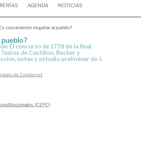
BRERÍAS
AGENDA
NOTICIAS
Es conveniente engañar al pueblo?
l pueblo?
 Textos de Castillon, Becker y
ccion, notas y estudio preliminar de J.
Marqués de Condorcet
Constitucionales. (CEPC)