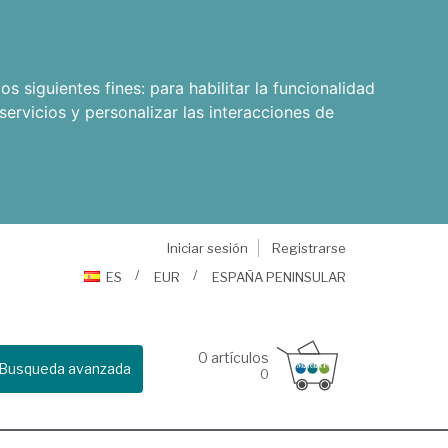
os siguientes fines:
para habilitar la funcionalidad
servicios y personalizar las interacciones de
Iniciar sesión
Registrarse
ES
EUR
ESPAÑA PENINSULAR
0
artículos
Busqueda avanzada
0