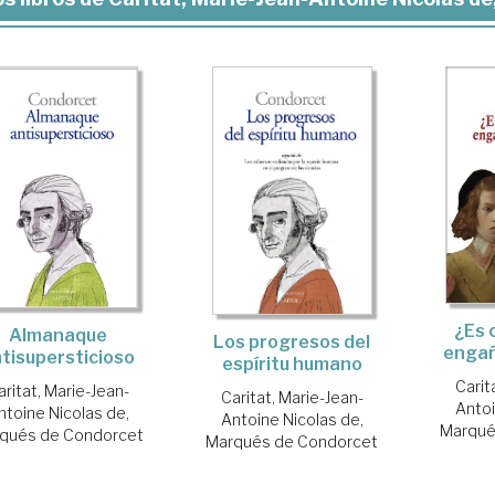
¿Es 
Almanaque
Los progresos del
engañ
tisupersticioso
espíritu humano
Carit
aritat, Marie-Jean-
Caritat, Marie-Jean-
Antoi
ntoine Nicolas de,
Antoine Nicolas de,
Marqué
qués de Condorcet
Marqués de Condorcet