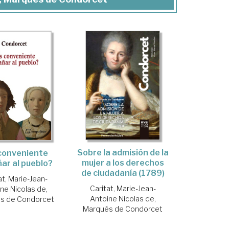
Sobre la admisión de la
conveniente
mujer a los derechos
ar al pueblo?
de ciudadanía (1789)
at, Marie-Jean-
Caritat, Marie-Jean-
ne Nicolas de,
Antoine Nicolas de,
s de Condorcet
Marqués de Condorcet