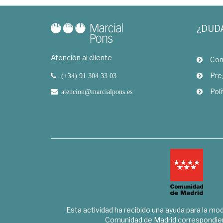
¿DUD
Atención al cliente
Com
Pre
(+34) 91 304 33 03
Polí
atencion@marcialpons.es
Esta actividad ha recibido una ayuda para la mode
Comunidad de Madrid correspondien