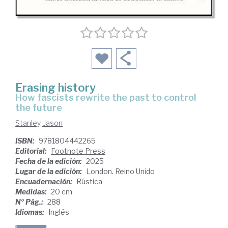
Erasing history
how fascists rewrite the past to control
the future
Stanley, Jason
ISBN:
9781804442265
Editorial:
Footnote Press
Fecha de la edición:
2025
Lugar de la edición:
London. Reino Unido
Encuadernación:
Rústica
Medidas:
20 cm
Nº Pág.:
288
Idiomas:
Inglés