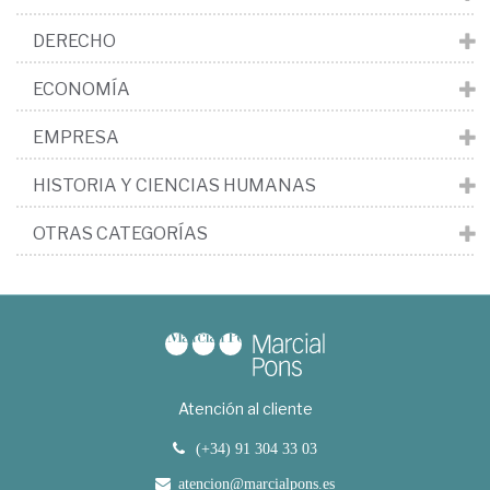
DERECHO
ECONOMÍA
EMPRESA
HISTORIA Y CIENCIAS HUMANAS
OTRAS CATEGORÍAS
Atención al cliente
(+34) 91 304 33 03
atencion@marcialpons.es