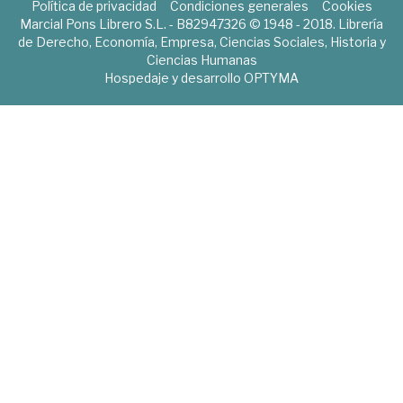
Política de privacidad
Condiciones generales
Cookies
Marcial Pons Librero S.L. - B82947326 © 1948 - 2018. Librería
de Derecho, Economía, Empresa, Ciencias Sociales, Historia y
Ciencias Humanas
Hospedaje y desarrollo
OPTYMA