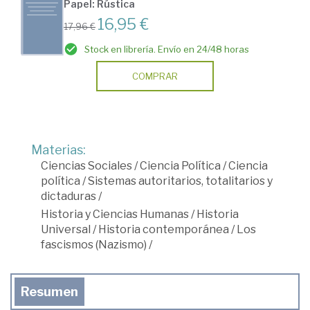
Papel: Rústica
16,95 €
17,96 €
Stock en librería. Envío en 24/48 horas
COMPRAR
Materias:
Ciencias Sociales
/
Ciencia Política
/
Ciencia
política
/
Sistemas autoritarios, totalitarios y
dictaduras
/
Historia y Ciencias Humanas
/
Historia
Universal
/
Historia contemporánea
/
Los
fascismos (Nazismo)
/
Resumen