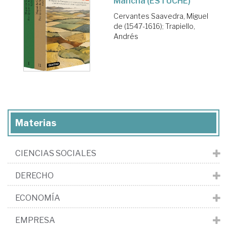
Mancha (ESTUCHE)
Cervantes Saavedra, Miguel
de (1547-1616)
;
Trapiello,
Andrés
Materias
CIENCIAS SOCIALES
DERECHO
ECONOMÍA
EMPRESA