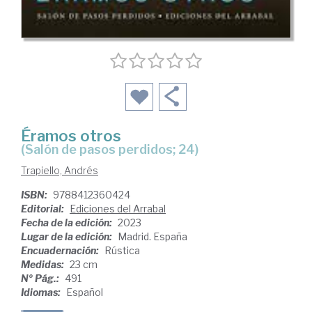
Éramos otros
(Salón de pasos perdidos; 24)
Trapiello, Andrés
ISBN:
9788412360424
Editorial:
Ediciones del Arrabal
Fecha de la edición:
2023
Lugar de la edición:
Madrid. España
Encuadernación:
Rústica
Medidas:
23 cm
Nº Pág.:
491
Idiomas:
Español