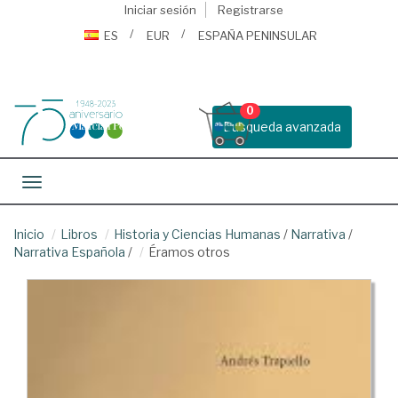
Iniciar sesión
Registrarse
ES
EUR
ESPAÑA PENINSULAR
0
Busqueda avanzada
Toggle navigation
Inicio
Libros
Historia y Ciencias Humanas
/
Narrativa
/
Narrativa Española
/
Éramos otros