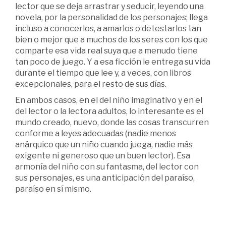
lector que se deja arrastrar y seducir, leyendo una
novela, por la personalidad de los personajes; llega
incluso a conocerlos, a amarlos o detestarlos tan
bien o mejor que a muchos de los seres con los que
comparte esa vida real suya que a menudo tiene
tan poco de juego. Y a esa ficción le entrega su vida
durante el tiempo que lee y, a veces, con libros
excepcionales, para el resto de sus días.
En ambos casos, en el del niño imaginativo y en el
del lector o la lectora adultos, lo interesante es el
mundo creado, nuevo, donde las cosas transcurren
conforme a leyes adecuadas (nadie menos
anárquico que un niño cuando juega, nadie más
exigente ni generoso que un buen lector). Esa
armonía del niño con su fantasma, del lector con
sus personajes, es una anticipación del paraíso,
paraíso en sí mismo.