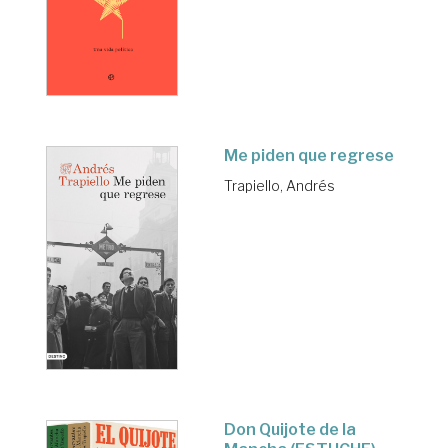
Me piden que regrese
Trapiello, Andrés
Don Quijote de la