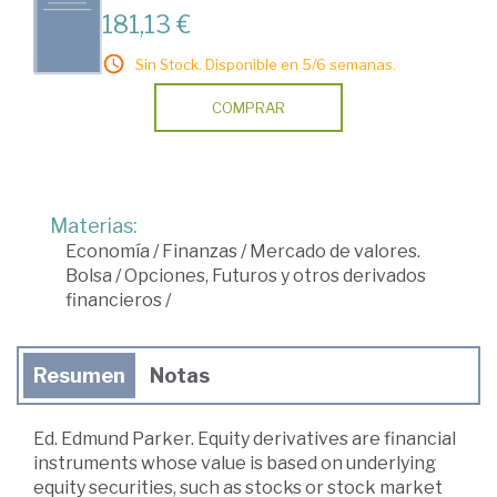
181,13 €
Sin Stock. Disponible en 5/6 semanas.
COMPRAR
Materias:
Economía
/
Finanzas
/
Mercado de valores.
Bolsa
/
Opciones, Futuros y otros derivados
financieros
/
Resumen
Notas
Ed. Edmund Parker. Equity derivatives are financial
instruments whose value is based on underlying
equity securities, such as stocks or stock market