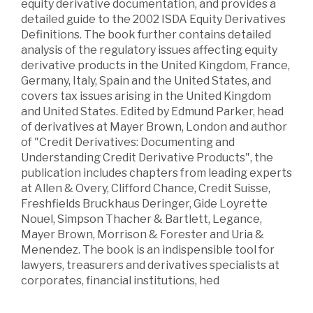
equity derivative documentation, and provides a
detailed guide to the 2002 ISDA Equity Derivatives
Definitions. The book further contains detailed
analysis of the regulatory issues affecting equity
derivative products in the United Kingdom, France,
Germany, Italy, Spain and the United States, and
covers tax issues arising in the United Kingdom
and United States. Edited by Edmund Parker, head
of derivatives at Mayer Brown, London and author
of "Credit Derivatives: Documenting and
Understanding Credit Derivative Products", the
publication includes chapters from leading experts
at Allen & Overy, Clifford Chance, Credit Suisse,
Freshfields Bruckhaus Deringer, Gide Loyrette
Nouel, Simpson Thacher & Bartlett, Legance,
Mayer Brown, Morrison & Forester and Uria &
Menendez. The book is an indispensible tool for
lawyers, treasurers and derivatives specialists at
corporates, financial institutions, hed