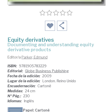
Equity derivatives
documenting and understanding equity
derivative products
Editor/a
Parker, Edmund
ISBN:
9781905783229
Editorial:
Globe Business Publishing
Fecha de la edición:
2009
Lugar de la edición:
London. Reino Unido
Encuadernación:
Cartoné
Medidas:
24 cm
Nº Pág.:
230
Idiomas:
Inglés
Papel: Cartoné