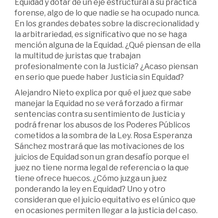
Equidad y dotar de un eje estructural a su práctica
forense, algo de lo que nadie se ha ocupado nunca.
En los grandes debates sobre la discrecionalidad y
la arbitrariedad, es significativo que no se haga
mención alguna de la Equidad. ¿Qué piensan de ella
la multitud de juristas que trabajan
profesionalmente con la Justicia? ¿Acaso piensan
en serio que puede haber Justicia sin Equidad?
Alejandro Nieto explica por qué el juez que sabe
manejar la Equidad no se verá forzado a firmar
sentencias contra su sentimiento de Justicia y
podrá frenar los abusos de los Poderes Públicos
cometidos a la sombra de la Ley. Rosa Esperanza
Sánchez mostrará que las motivaciones de los
juicios de Equidad son un gran desafío porque el
juez no tiene norma legal de referencia o la que
tiene ofrece huecos. ¿Cómo juzga un juez
ponderando la ley en Equidad? Uno y otro
consideran que el juicio equitativo es el único que
en ocasiones permiten llegar a la justicia del caso.