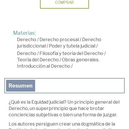
COMPRAR
Materias:
Derecho
/
Derecho procesal
/
Derecho
jurisdiccional
/
Poder y tutela judicial
/
Derecho
/
Filosofía y teoría del Derecho
/
Teoría del Derecho
/
Obras generales.
Introducción al Derecho
/
Resumen
¿Qué es la Equidad judicial? Un principio general del
Derecho, un superprincipio que hace brotar
conciencias subjetivas o bien una forma de juzgar.
Los autores persiguen crear una dogmática de la