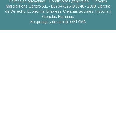
Política de privacidad
Condiciones generales
Cookies
Marcial Pons Librero S.L. - B82947326 © 1948 - 2018. Librería
de Derecho, Economía, Empresa, Ciencias Sociales, Historia y
Ciencias Humanas
Hospedaje y desarrollo
OPTYMA