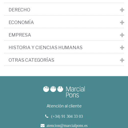
DERECHO
ECONOMÍA
EMPRESA
HISTORIA Y CIENCIAS HUMANAS
OTRAS CATEGORÍAS
Atención al cliente
(+34) 91 304 33 03
atencion@marcialpons.es