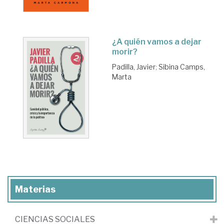
¿A quién vamos a dejar
morir?
Padilla, Javier
;
Sibina Camps,
Marta
Materias
CIENCIAS SOCIALES