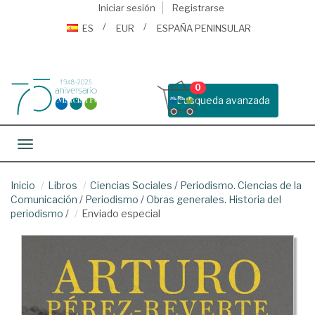
Iniciar sesión
Registrarse
ES
EUR
ESPAÑA PENINSULAR
0
Busqueda avanzada
Toggle navigation
Inicio
Libros
Ciencias Sociales
/
Periodismo. Ciencias de la
Comunicación
/
Periodismo
/
Obras generales. Historia del
periodismo
/
Enviado especial