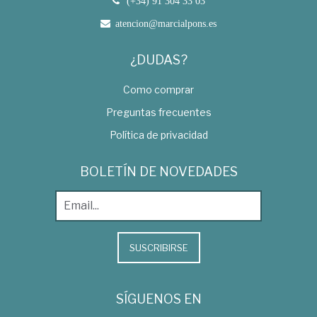
(+34) 91 304 33 03
atencion@marcialpons.es
¿DUDAS?
Como comprar
Preguntas frecuentes
Política de privacidad
BOLETÍN DE NOVEDADES
SUSCRIBIRSE
SÍGUENOS EN