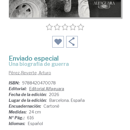
Enviado especial
Una biografía de guerra
Pérez-Reverte, Arturo
ISBN:
9788420470078
Editorial:
Editorial Alfaguara
Fecha de la edición:
2026
Lugar de la edición:
Barcelona. España
Encuadernación:
Cartoné
Medidas:
24 cm
Nº Pág.:
616
Idiomas:
Español