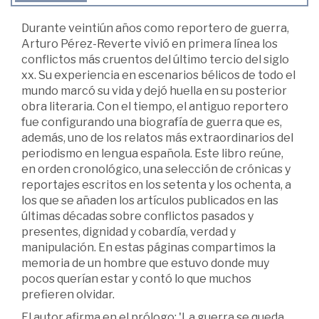
Durante veintiún años como reportero de guerra,
Arturo Pérez-Reverte vivió en primera línea los
conflictos más cruentos del último tercio del siglo
xx. Su experiencia en escenarios bélicos de todo el
mundo marcó su vida y dejó huella en su posterior
obra literaria. Con el tiempo, el antiguo reportero
fue configurando una biografía de guerra que es,
además, uno de los relatos más extraordinarios del
periodismo en lengua española. Este libro reúne,
en orden cronológico, una selección de crónicas y
reportajes escritos en los setenta y los ochenta, a
los que se añaden los artículos publicados en las
últimas décadas sobre conflictos pasados y
presentes, dignidad y cobardía, verdad y
manipulación. En estas páginas compartimos la
memoria de un hombre que estuvo donde muy
pocos querían estar y contó lo que muchos
prefieren olvidar.
El autor afirma en el prólogo: 'La guerra se queda