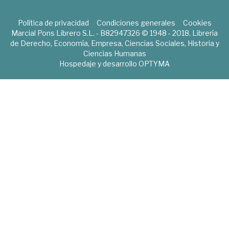
Política de privacidad
Condiciones generales
Cookies
Marcial Pons Librero S.L. - B82947326 © 1948 - 2018. Librería
de Derecho, Economía, Empresa, Ciencias Sociales, Historia y
Ciencias Humanas
Hospedaje y desarrollo
OPTYMA