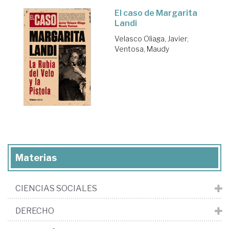
El caso de Margarita
Landi
Velasco Oliaga, Javier
;
Ventosa, Maudy
Materias
CIENCIAS SOCIALES
DERECHO