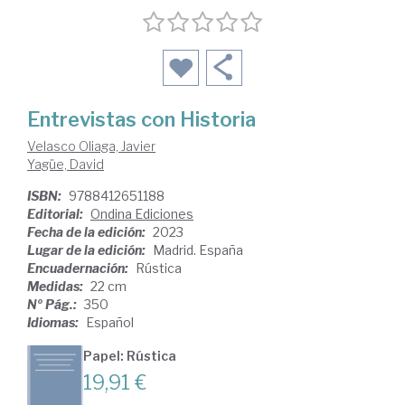
Entrevistas con Historia
Velasco Oliaga, Javier
Yagüe, David
ISBN:
9788412651188
Editorial:
Ondina Ediciones
Fecha de la edición:
2023
Lugar de la edición:
Madrid. España
Encuadernación:
Rústica
Medidas:
22 cm
Nº Pág.:
350
Idiomas:
Español
Papel: Rústica
19,91 €