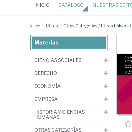
(CURRENT)
INICIO
CATÁLOGO
NUESTRAS
EDIT
Inicio
Libros
Otras Categorías
/
Libros Universit
Materias
CIENCIAS SOCIALES
DERECHO
ECONOMÍA
EMPRESA
HISTORIA Y CIENCIAS
HUMANAS
OTRAS CATEGORÍAS