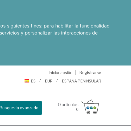
os siguientes fines:
para habilitar la funcionalidad
servicios y personalizar las interacciones de
Iniciar sesión
Registrarse
ES
EUR
ESPAÑA PENINSULAR
0
artículos
Busqueda avanzada
0