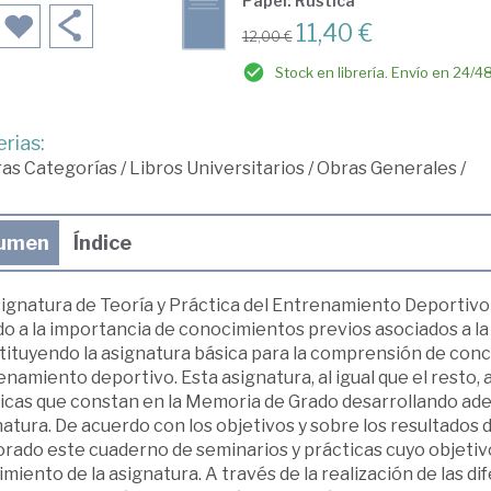
Papel: Rústica
11,40 €
12,00 €
Stock en librería. Envío en 24/4
rias:
ras Categorías
/
Libros Universitarios
/
Obras Generales
/
umen
Índice
ignatura de Teoría y Práctica del Entrenamiento Deportivo 
o a la importancia de conocimientos previos asociados a la fi
tituyendo la asignatura básica para la comprensión de conc
namiento deportivo. Esta asignatura, al igual que el resto
icas que constan en la Memoria de Grado desarrollando adem
atura. De acuerdo con los objetivos y sobre los resultados 
rado este cuaderno de seminarios y prácticas cuyo objetivo e
miento de la asignatura. A través de la realización de las d