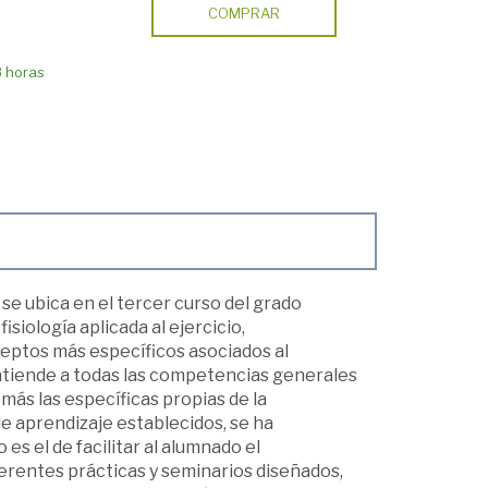
COMPRAR
8 horas
se ubica en el tercer curso del grado
siología aplicada al ejercicio,
eptos más específicos asociados al
, atiende a todas las competencias generales
ás las específicas propias de la
de aprendizaje establecidos, se ha
s el de facilitar al alumnado el
iferentes prácticas y seminarios diseñados,