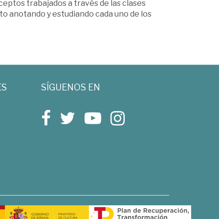
ceptos trabajados a través de las clases
nto anotando y estudiando cada uno de los
ES
SÍGUENOS EN