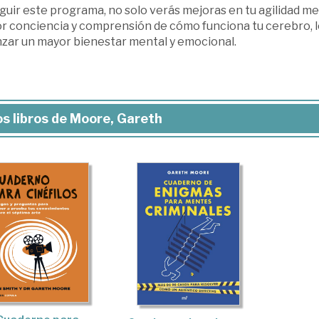
guir este programa, no solo verás mejoras en tu agilidad me
r conciencia y comprensión de cómo funciona tu cerebro, lo
nzar un mayor bienestar mental y emocional.
s libros de Moore, Gareth