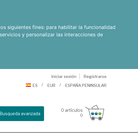
os siguientes fines:
para habilitar la funcionalidad
servicios y personalizar las interacciones de
Iniciar sesión
Registrarse
ES
EUR
ESPAÑA PENINSULAR
0
artículos
Busqueda avanzada
0