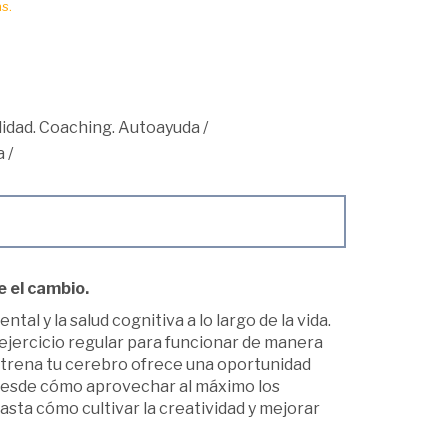
s.
idad. Coaching. Autoayuda
/
a
/
e el cambio.
l y la salud cognitiva a lo largo de la vida.
a ejercicio regular para funcionar de manera
ntrena tu cerebro ofrece una oportunidad
 desde cómo aprovechar al máximo los
sta cómo cultivar la creatividad y mejorar