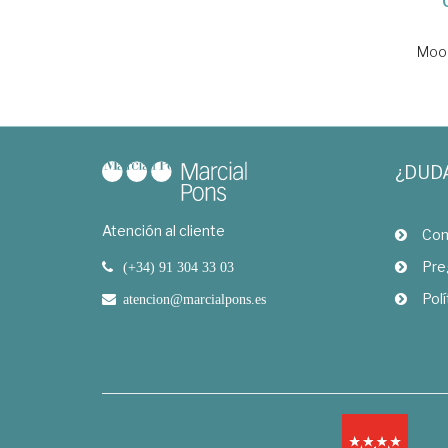
Moor
¿DUD
Atención al cliente
Com
Pre
(+34) 91 304 33 03
Polí
atencion@marcialpons.es