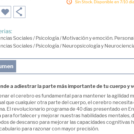
Sin Stock. Disponible en 7/10 día
rias:
ncias Sociales
/
Psicología
/
Motivación y emoción. Personal
ncias Sociales
/
Psicología
/
Neuropsicología y Neurocienci
umen
nde a adiestrar la parte más importante de tu cuerpo y v
nar el cerebro es fundamental para mantener la agilidad menta
ual que cualquier otra parte del cuerpo, el cerebro necesit
ma. El revolucionario programa de 40 días presentado en E
a para fortalecer y mejorar nuestras habilidades mentales,
dos de descanso para mejorar las capacidades cognitivas ha
cabulario para razonar con mayor precisión.