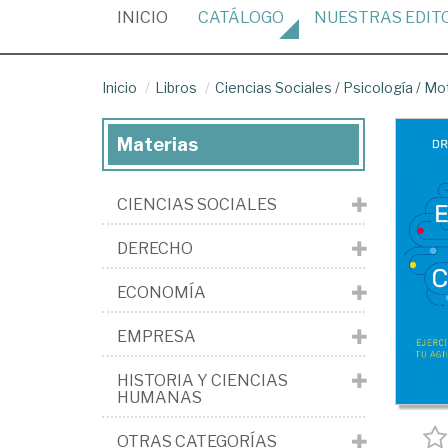
(CURRENT)
INICIO
CATÁLOGO
NUESTRAS
EDIT
Inicio
Libros
Ciencias Sociales
/
Psicología
/
Mot
Materias
CIENCIAS SOCIALES
DERECHO
ECONOMÍA
EMPRESA
HISTORIA Y CIENCIAS
HUMANAS
OTRAS CATEGORÍAS