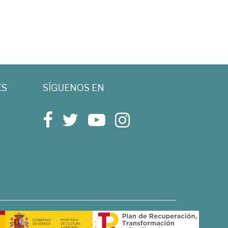
ES
SÍGUENOS EN