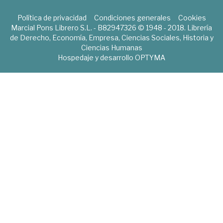
Política de privacidad
Condiciones generales
Cookies
Marcial Pons Librero S.L. - B82947326 © 1948 - 2018. Librería
de Derecho, Economía, Empresa, Ciencias Sociales, Historia y
Ciencias Humanas
Hospedaje y desarrollo
OPTYMA