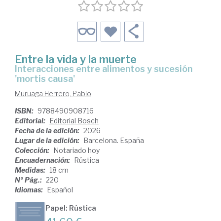
Entre la vida y la muerte
Interacciones entre alimentos y sucesión
'mortis causa'
Muruaga Herrero, Pablo
ISBN:
9788490908716
Editorial:
Editorial Bosch
Fecha de la edición:
2026
Lugar de la edición:
Barcelona. España
Colección:
Notariado hoy
Encuadernación:
Rústica
Medidas:
18 cm
Nº Pág.:
220
Idiomas:
Español
Papel: Rústica