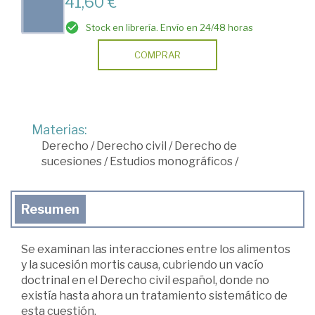
41,60 €
Stock en librería. Envío en 24/48 horas
COMPRAR
Materias:
Derecho
/
Derecho civil
/
Derecho de
sucesiones
/
Estudios monográficos
/
Resumen
Se examinan las interacciones entre los alimentos
y la sucesión mortis causa, cubriendo un vacío
doctrinal en el Derecho civil español, donde no
existía hasta ahora un tratamiento sistemático de
esta cuestión.