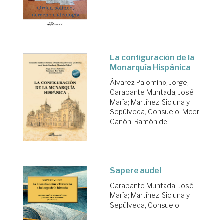
La configuración de la
Monarquía Hispánica
Álvarez Palomino, Jorge
;
Carabante Muntada, José
María
;
Martínez-Sicluna y
Sepúlveda, Consuelo
;
Meer
Cañón, Ramón de
Sapere aude!
Carabante Muntada, José
María
;
Martínez-Sicluna y
Sepúlveda, Consuelo