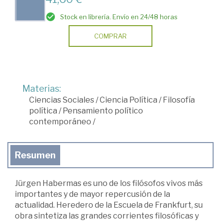
Stock en librería. Envío en 24/48 horas
COMPRAR
Materias:
Ciencias Sociales
/
Ciencia Política
/
Filosofía
política
/
Pensamiento político
contemporáneo
/
Resumen
Jürgen Habermas es uno de los filósofos vivos más
importantes y de mayor repercusión de la
actualidad. Heredero de la Escuela de Frankfurt, su
obra sintetiza las grandes corrientes filosóficas y