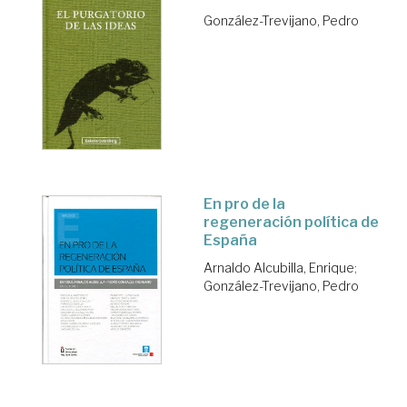
González-Trevijano, Pedro
En pro de la
regeneración política de
España
Arnaldo Alcubilla, Enrique
;
González-Trevijano, Pedro