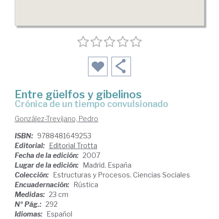
Entre güelfos y gibelinos
crónica de un tiempo convulsionado
González-Trevijano, Pedro
ISBN:
9788481649253
Editorial:
Editorial Trotta
Fecha de la edición:
2007
Lugar de la edición:
Madrid. España
Colección:
Estructuras y Procesos. Ciencias Sociales
Encuadernación:
Rústica
Medidas:
23 cm
Nº Pág.:
292
Idiomas:
Español