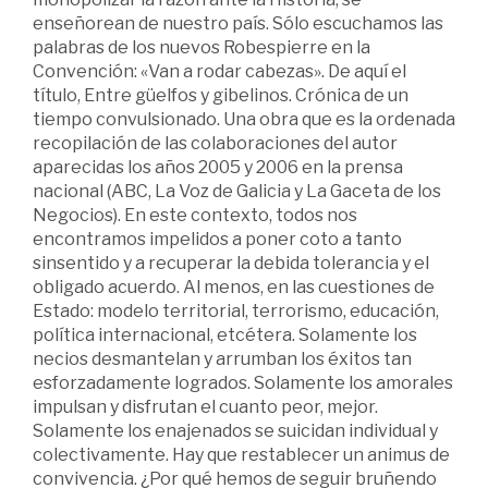
enseñorean de nuestro país. Sólo escuchamos las
palabras de los nuevos Robespierre en la
Convención: «Van a rodar cabezas». De aquí el
título, Entre güelfos y gibelinos. Crónica de un
tiempo convulsionado. Una obra que es la ordenada
recopilación de las colaboraciones del autor
aparecidas los años 2005 y 2006 en la prensa
nacional (ABC, La Voz de Galicia y La Gaceta de los
Negocios). En este contexto, todos nos
encontramos impelidos a poner coto a tanto
sinsentido y a recuperar la debida tolerancia y el
obligado acuerdo. Al menos, en las cuestiones de
Estado: modelo territorial, terrorismo, educación,
política internacional, etcétera. Solamente los
necios desmantelan y arrumban los éxitos tan
esforzadamente logrados. Solamente los amorales
impulsan y disfrutan el cuanto peor, mejor.
Solamente los enajenados se suicidan individual y
colectivamente. Hay que restablecer un animus de
convivencia. ¿Por qué hemos de seguir bruñendo