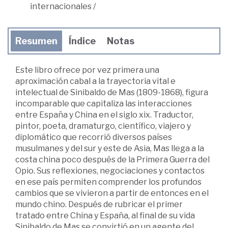
internacionales
/
Resumen
Índice
Notas
Este libro ofrece por vez primera una
aproximación cabal a la trayectoria vital e
intelectual de Sinibaldo de Mas (1809-1868), figura
incomparable que capitaliza las interacciones
entre España y China en el siglo xix. Traductor,
pintor, poeta, dramaturgo, científico, viajero y
diplomático que recorrió diversos países
musulmanes y del sur y este de Asia, Mas llega a la
costa china poco después de la Primera Guerra del
Opio. Sus reflexiones, negociaciones y contactos
en ese país permiten comprender los profundos
cambios que se vivieron a partir de entonces en el
mundo chino. Después de rubricar el primer
tratado entre China y España, al final de su vida
Sinibaldo de Mas se convirtió en un agente del