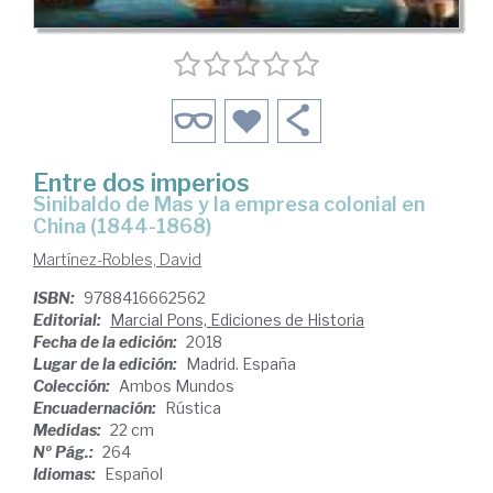
Entre dos imperios
Sinibaldo de Mas y la empresa colonial en
China (1844-1868)
Martínez-Robles, David
ISBN:
9788416662562
Editorial:
Marcial Pons, Ediciones de Historia
Fecha de la edición:
2018
Lugar de la edición:
Madrid. España
Colección:
Ambos Mundos
Encuadernación:
Rústica
Medidas:
22 cm
Nº Pág.:
264
Idiomas:
Español