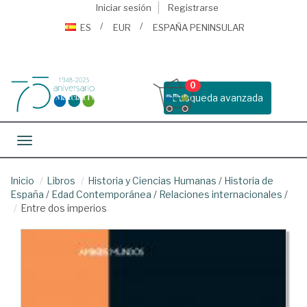
Iniciar sesión
Registrarse
ES
EUR
ESPAÑA PENINSULAR
0
Busqueda avanzada
Toggle navigation
Inicio
Libros
Historia y Ciencias Humanas
/
Historia de
España
/
Edad Contemporánea
/
Relaciones internacionales
/
Entre dos imperios