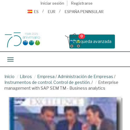
Iniciar sesión
Registrarse
ES
EUR
ESPAÑA PENINSULAR
0
Busqueda avanzada
Toggle navigation
Inicio
Libros
Empresa
/
Administración de Empresas
/
Instrumentos de control. Control de gestión.
/
Enterprise
management with SAP SEM TM - Business analytics