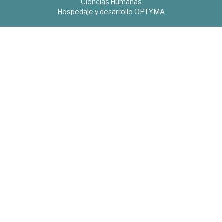
Ciencias Humanas
Hospedaje y desarrollo
OPTYMA