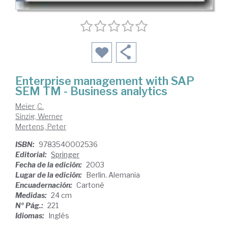
Enterprise management with SAP
SEM TM - Business analytics
Meier ,C.
Sinzig, Werner
Mertens, Peter
ISBN:
9783540002536
Editorial:
Springer
Fecha de la edición:
2003
Lugar de la edición:
Berlin. Alemania
Encuadernación:
Cartoné
Medidas:
24 cm
Nº Pág.:
221
Idiomas:
Inglés