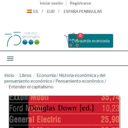
Iniciar sesión
Registrarse
ES
EUR
ESPAÑA PENINSULAR
0
Busqueda avanzada
Toggle navigation
Inicio
Libros
Economía
/
Historia económica y del
pensamiento económico
/
Pensamiento económico
/
Entender el capitalismo