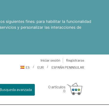
os siguientes fines:
para habilitar la funcionalidad
servicios y personalizar las interacciones de
Iniciar sesión
Registrarse
ES
EUR
ESPAÑA PENINSULAR
0
artículos
Busqueda avanzada
0