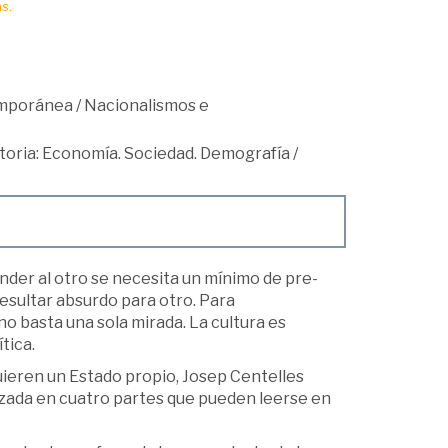
s.
mporánea
/
Nacionalismos e
toria: Economía. Sociedad. Demografía
/
nder al otro se necesita un mínimo de pre-
esultar absurdo para otro. Para
 basta una sola mirada. La cultura es
tica.
uieren un Estado propio, Josep Centelles
izada en cuatro partes que pueden leerse en