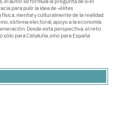
 el autor se formula la pregunta de si el
ia para pulir la idea de «élites
física, mental y culturalmente de la realidad
smo, sistema electoral, apoyo a la economía
generación. Desde esta perspectiva, el reto
o sólo para Cataluña, sino para España