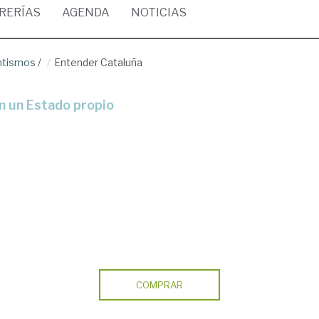
BRERÍAS
AGENDA
NOTICIAS
ntismos
/
Entender Cataluña
en un Estado propio
COMPRAR