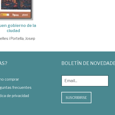
uen gobierno de la
ciudad
lles i Portella, Josep
AS?
BOLETÍN DE NOVEDAD
o comprar
guntas frecuentes
tica de privacidad
SUSCRIBIRSE