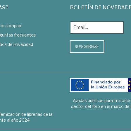
AS?
BOLETÍN DE NOVEDAD
o comprar
guntas frecuentes
tica de privacidad
SUSCRIBIRSE
Ayudas públicas para la mode
sector del libro en el marco de
rnización de librerías de la
te al año 2024