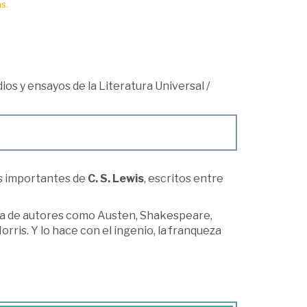
s.
udios y ensayos de la Literatura Universal
/
ás importantes de
C. S. Lewis
, escritos entre
obra de autores como Austen, Shakespeare,
orris. Y lo hace con el ingenio, la franqueza