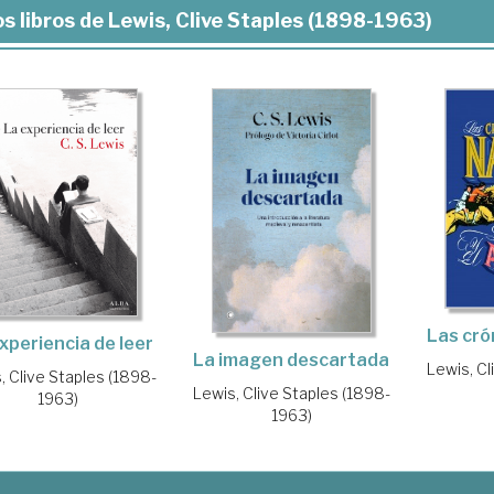
s libros de Lewis, Clive Staples (1898-1963)
Las cró
xperiencia de leer
La imagen descartada
Lewis, Cl
, Clive Staples (1898-
Lewis, Clive Staples (1898-
1963)
1963)