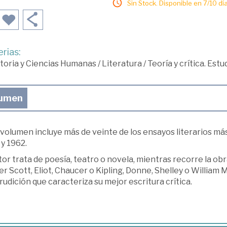
Sin Stock. Disponible en 7/10 día
rias:
toria y Ciencias Humanas
/
Literatura
/
Teoría y crítica. Est
umen
 volumen incluye más de veinte de los ensayos literarios m
y 1962.
tor trata de poesía, teatro o novela, mientras recorre la 
r Scott, Eliot, Chaucer o Kipling, Donne, Shelley o William M
erudición que caracteriza su mejor escritura crítica.