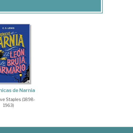
nicas de Narnia
ive Staples (1898-
1963)