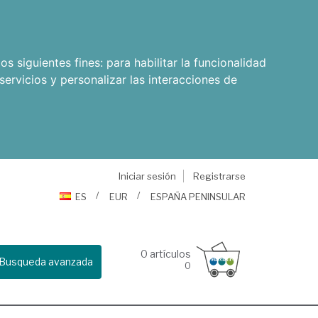
os siguientes fines:
para habilitar la funcionalidad
servicios y personalizar las interacciones de
Iniciar sesión
Registrarse
ES
EUR
ESPAÑA PENINSULAR
0
artículos
Busqueda avanzada
0