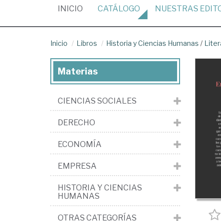
(CURRENT)
INICIO
CATÁLOGO
NUESTRAS
EDIT
Inicio
Libros
Historia y Ciencias Humanas
/
Liter
Materias
CIENCIAS SOCIALES
DERECHO
ECONOMÍA
EMPRESA
HISTORIA Y CIENCIAS
HUMANAS
OTRAS CATEGORÍAS