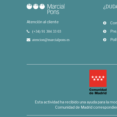
¿DUD
Atención al cliente
Com
Pre
(+34) 91 304 33 03
Polí
atencion@marcialpons.es
Esta actividad ha recibido una ayuda para la mode
Comunidad de Madrid correspondien