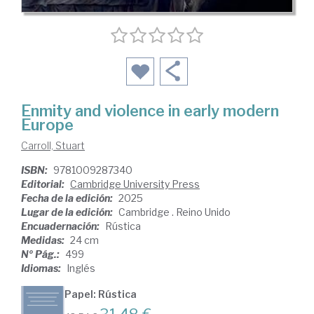
Enmity and violence in early modern
Europe
Carroll, Stuart
ISBN:
9781009287340
Editorial:
Cambridge University Press
Fecha de la edición:
2025
Lugar de la edición:
Cambridge . Reino Unido
Encuadernación:
Rústica
Medidas:
24 cm
Nº Pág.:
499
Idiomas:
Inglés
Papel: Rústica