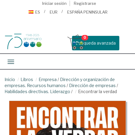
Iniciar sesión
Registrarse
ES
EUR
ESPAÑA PENINSULAR
0
Busqueda avanzada
Toggle navigation
Inicio
Libros
Empresa
/
Dirección y organización de
empresas. Recursos humanos
/
Dirección de empresas
/
Habilidades directivas. Liderazgo
/
Encontrar la verdad