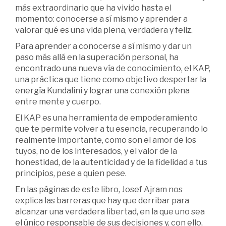
más extraordinario que ha vivido hasta el
momento: conocerse a sí mismo y aprender a
valorar qué es una vida plena, verdadera y feliz.
Para aprender a conocerse a sí mismo y dar un
paso más allá en la superación personal, ha
encontrado una nueva vía de conocimiento, el KAP,
una práctica que tiene como objetivo despertar la
energía Kundalini y lograr una conexión plena
entre mente y cuerpo.
El KAP es una herramienta de empoderamiento
que te permite volver a tu esencia, recuperando lo
realmente importante, como son el amor de los
tuyos, no de los interesados, y el valor de la
honestidad, de la autenticidad y de la fidelidad a tus
principios, pese a quien pese.
En las páginas de este libro, Josef Ajram nos
explica las barreras que hay que derribar para
alcanzar una verdadera libertad, en la que uno sea
el único responsable de sus decisiones y, con ello,