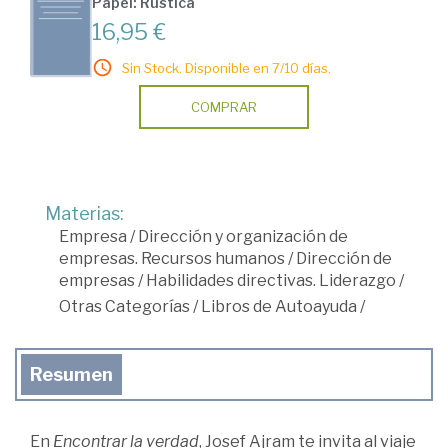
Papel: Rústica
16,95 €
Sin Stock. Disponible en 7/10 días.
COMPRAR
Materias:
Empresa
/
Dirección y organización de
empresas. Recursos humanos
/
Dirección de
empresas
/
Habilidades directivas. Liderazgo
/
Otras Categorías
/
Libros de Autoayuda
/
Resumen
En
Encontrar la verdad
, Josef Ajram te invita al viaje