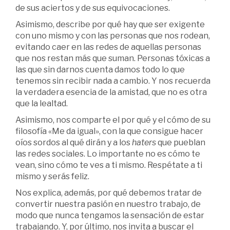
de sus aciertos y de sus equivocaciones.
Asimismo, describe por qué hay que ser exigente
con uno mismo y con las personas que nos rodean,
evitando caer en las redes de aquellas personas
que nos restan más que suman. Personas tóxicas a
las que sin darnos cuenta damos todo lo que
tenemos sin recibir nada a cambio. Y nos recuerda
la verdadera esencia de la amistad, que no es otra
que la lealtad.
Asimismo, nos comparte el por qué y el cómo de su
filosofía «Me da igual», con la que consigue hacer
oíos sordos al qué dirán y a los
haters
que pueblan
las redes sociales. Lo importante no es cómo te
vean, sino cómo te ves a ti mismo. Respétate a ti
mismo y serás feliz.
Nos explica, además, por qué debemos tratar de
convertir nuestra pasión en nuestro trabajo, de
modo que nunca tengamos la sensación de estar
trabajando. Y, por último, nos invita a buscar el