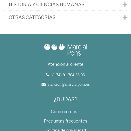
HISTORIA Y CIENCIAS HUMANAS
OTRAS CATEGORÍAS
Atención al cliente
(+34) 91 304 33 03
atencion@marcialpons.es
¿DUDAS?
Como comprar
Preguntas frecuentes
Política de privacidad