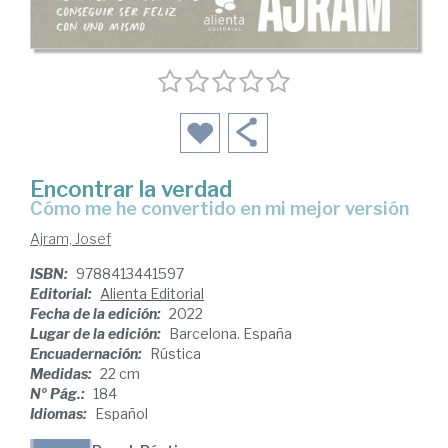
Encontrar la verdad
cómo me he convertido en mi mejor versión
Ajram, Josef
ISBN:
9788413441597
Editorial:
Alienta Editorial
Fecha de la edición:
2022
Lugar de la edición:
Barcelona. España
Encuadernación:
Rústica
Medidas:
22 cm
Nº Pág.:
184
Idiomas:
Español