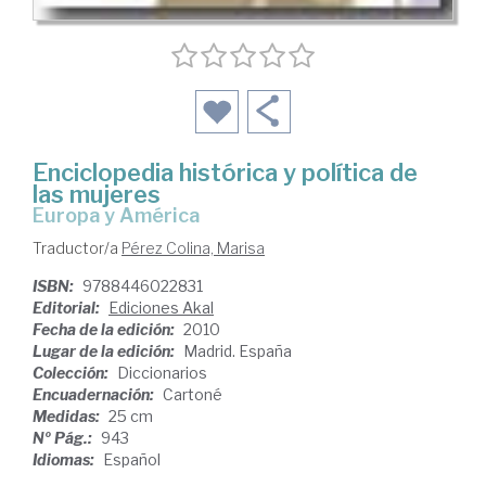
Enciclopedia histórica y política de
las mujeres
Europa y América
Traductor/a
Pérez Colina, Marisa
ISBN:
9788446022831
Editorial:
Ediciones Akal
Fecha de la edición:
2010
Lugar de la edición:
Madrid. España
Colección:
Diccionarios
Encuadernación:
Cartoné
Medidas:
25 cm
Nº Pág.:
943
Idiomas:
Español