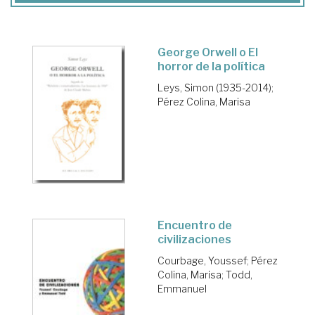
George Orwell o El
horror de la política
Leys, Simon (1935-2014)
;
Pérez Colina, Marisa
Encuentro de
civilizaciones
Courbage, Youssef
;
Pérez
Colina, Marisa
;
Todd,
Emmanuel