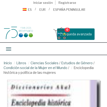
Iniciar sesión
Registrarse
ES
EUR
ESPAÑA PENINSULAR
0
Busqueda avanzada
Toggle navigation
Inicio
Libros
Ciencias Sociales
/
Estudios de Género
/
Condición social de la Mujer en el Mundo
/
Enciclopedia
histórica y política de las mujeres