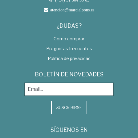
(+34) 91 304 33 03
atencion@marcialpons.es
¿DUDAS?
Como comprar
Preguntas frecuentes
Política de privacidad
BOLETÍN DE NOVEDADES
SUSCRIBIRSE
SÍGUENOS EN