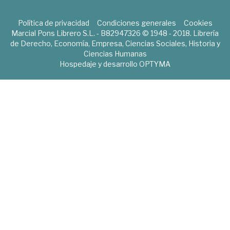
Política de privacidad
Condiciones generales
Cookies
Marcial Pons Librero S.L. - B82947326 © 1948 - 2018. Librería
de Derecho, Economía, Empresa, Ciencias Sociales, Historia y
Ciencias Humanas
Hospedaje y desarrollo
OPTYMA