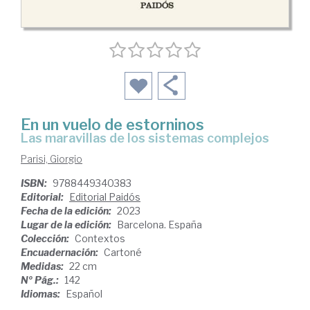
En un vuelo de estorninos
las maravillas de los sistemas complejos
Parisi, Giorgio
ISBN:
9788449340383
Editorial:
Editorial Paidós
Fecha de la edición:
2023
Lugar de la edición:
Barcelona. España
Colección:
Contextos
Encuadernación:
Cartoné
Medidas:
22 cm
Nº Pág.:
142
Idiomas:
Español