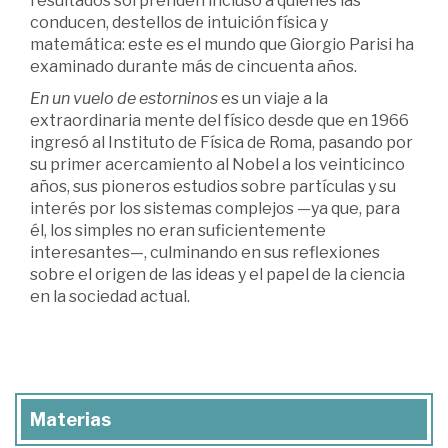
resultados sorprenden incluso a quienes las
conducen, destellos de intuición física y
matemática: este es el mundo que Giorgio Parisi ha
examinado durante más de cincuenta años.
En un vuelo de estorninos
es un viaje a la
extraordinaria mente del físico desde que en 1966
ingresó al Instituto de Física de Roma, pasando por
su primer acercamiento al Nobel a los veinticinco
años, sus pioneros estudios sobre partículas y su
interés por los sistemas complejos —ya que, para
él, los simples no eran suficientemente
interesantes—, culminando en sus reflexiones
sobre el origen de las ideas y el papel de la ciencia
en la sociedad actual.
Materias